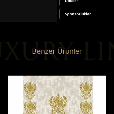
Ödüller
Sponsorluklar
Benzer Ürünler