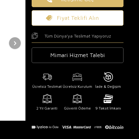
Fiyat Teklifi Alın
Tüm Dünya'ya Teslimat Yapıyoruz
Mimari Hizmet Talebi
Ücretsiz Teslimat
Ücretsiz Kurulum
İade & Değişim
2 Yıl Garanti
Güvenli Ödeme
9 Taksit İmkanı