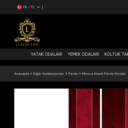
TR − TL
YATAK ODALARI
YEMEK ODALARI
KOLTUK TAK
Anasayfa
Diğer Koleksiyonlar
Perde
Micora Klasik Perde Modeli