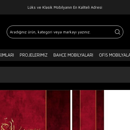
Lüks ve Klasik Mobilyanın En Kaliteli Adresi
IMLARI
PROJELERIMIZ
BAHÇE MOBILYALARI
OFIS MOBILYAL