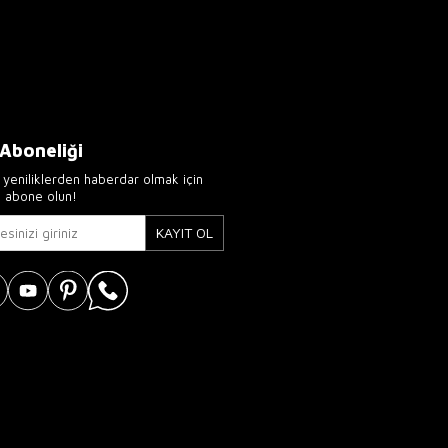
 Aboneliği
yeniliklerden haberdar olmak için
e abone olun!
KAYIT OL