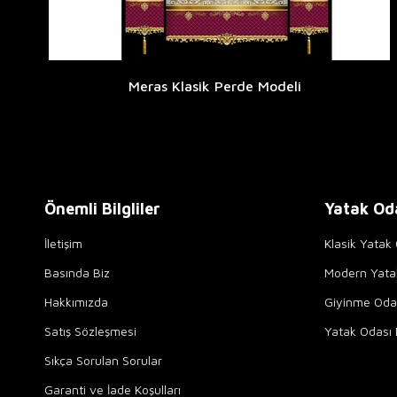
Meras Klasik Perde Modeli
Önemli Bilgliler
Yatak Od
İletişim
Klasik Yatak 
Basında Biz
Modern Yata
Hakkımızda
Giyinme Odal
Satış Sözleşmesi
Yatak Odası 
Sıkça Sorulan Sorular
Garanti ve İade Koşulları