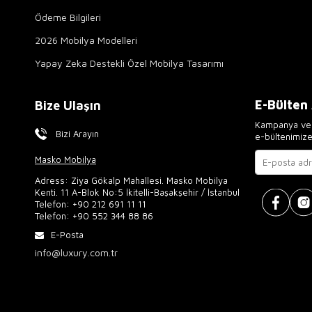
Ödeme Bilgileri
2026 Mobilya Modelleri
Yapay Zeka Destekli Özel Mobilya Tasarımı
E-Bülten
Bize Ulaşın
Kampanya ve 
Bizi Arayın
e-bültenimiz
Masko Mobilya
Adress: Ziya Gökalp Mahallesi. Masko Mobilya
Kenti. 11 A-Blok No:5 İkitelli-Başakşehir / İstanbul
Telefon:
+90 212 691 11 11
Telefon:
+90 552 344 88 86
E-Posta
info@luxury.com.tr