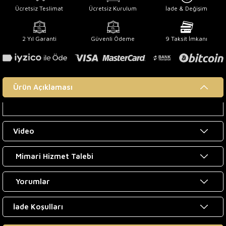
Ücretsiz Teslimat
Ücretsiz Kurulum
İade & Değişim
2 Yıl Garanti
Güvenli Ödeme
9 Taksit İmkanı
Ürün Açıklaması
Video
Mimari Hizmet Talebi
Yorumlar
İade Koşulları