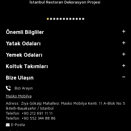
İstanbul Restoran Dekorasyon Projesi
Önemli Bilgliler
Yatak Odaları
Yemek Odaları
Koltuk Takımları
Bize Ulaşın
Bizi Arayın
Masko Mobilya
Adress: Ziya Gökalp Mahallesi. Masko Mobilya Kenti. 11 A-Blok No:5
İkitelli-Başakşehir / İstanbul
Telefon:
+90 212 691 11 11
Telefon:
+90 552 344 88 86
E-Posta