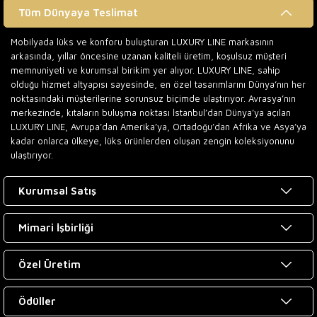
Tüm Dünyaya Teslimat
Mobilyada lüks ve konforu buluşturan LUXURY LINE markasının
arkasında, yıllar öncesine uzanan kaliteli üretim, koşulsuz müşteri
memnuniyeti ve kurumsal birikim yer alıyor. LUXURY LINE, sahip
olduğu hizmet altyapısı sayesinde, en özel tasarımlarını Dünya’nın her
noktasındaki müşterilerine sorunsuz biçimde ulaştırıyor. Avrasya’nın
merkezinde, kıtaların buluşma noktası İstanbul’dan Dünya’ya açılan
LUXURY LINE, Avrupa’dan Amerika’ya, Ortadoğu’dan Afrika ve Asya’ya
kadar onlarca ülkeye, lüks ürünlerden oluşan zengin koleksiyonunu
ulaştırıyor.
Kurumsal Satış
Mimari İşbirliği
Özel Üretim
Ödüller