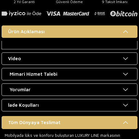
2 Yıl Garanti
Güvenli Ödeme
9 Taksit İmkanı
Ürün Açıklaması
Video
Mimari Hizmet Talebi
Yorumlar
İade Koşulları
Tüm Dünyaya Teslimat
Mobilyada lüks ve konforu buluşturan LUXURY LINE markasının