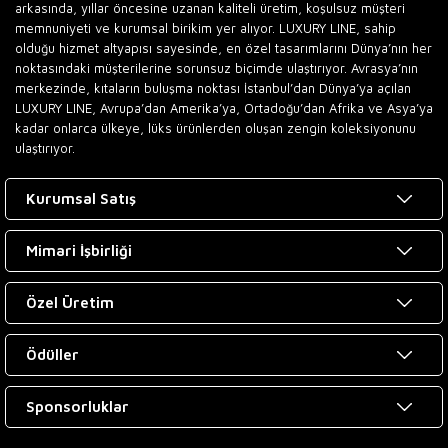
arkasında, yıllar öncesine uzanan kaliteli üretim, koşulsuz müşteri
memnuniyeti ve kurumsal birikim yer alıyor. LUXURY LINE, sahip
olduğu hizmet altyapısı sayesinde, en özel tasarımlarını Dünya’nın her
noktasındaki müşterilerine sorunsuz biçimde ulaştırıyor. Avrasya’nın
merkezinde, kıtaların buluşma noktası İstanbul’dan Dünya’ya açılan
LUXURY LINE, Avrupa’dan Amerika’ya, Ortadoğu’dan Afrika ve Asya’ya
kadar onlarca ülkeye, lüks ürünlerden oluşan zengin koleksiyonunu
ulaştırıyor.
Kurumsal Satış
Mimari İşbirliği
Özel Üretim
Ödüller
Sponsorluklar