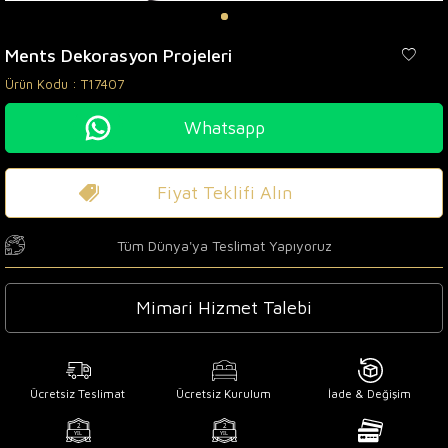
Ments Dekorasyon Projeleri
Ürün Kodu :
T17407
Whatsapp
Fiyat Teklifi Alın
Tüm Dünya'ya Teslimat Yapıyoruz
Mimari Hizmet Talebi
Ücretsiz Teslimat
Ücretsiz Kurulum
İade & Değişim