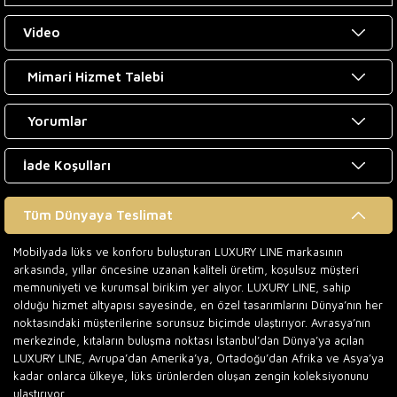
Video
Mimari Hizmet Talebi
Yorumlar
İade Koşulları
Tüm Dünyaya Teslimat
Mobilyada lüks ve konforu buluşturan LUXURY LINE markasının
arkasında, yıllar öncesine uzanan kaliteli üretim, koşulsuz müşteri
memnuniyeti ve kurumsal birikim yer alıyor. LUXURY LINE, sahip
olduğu hizmet altyapısı sayesinde, en özel tasarımlarını Dünya’nın her
noktasındaki müşterilerine sorunsuz biçimde ulaştırıyor. Avrasya’nın
merkezinde, kıtaların buluşma noktası İstanbul’dan Dünya’ya açılan
LUXURY LINE, Avrupa’dan Amerika’ya, Ortadoğu’dan Afrika ve Asya’ya
kadar onlarca ülkeye, lüks ürünlerden oluşan zengin koleksiyonunu
ulaştırıyor.