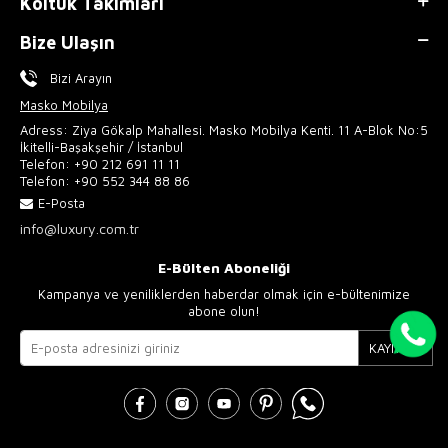
Koltuk Takımları
Bize Ulaşın
Bizi Arayın
Masko Mobilya
Adress: Ziya Gökalp Mahallesi. Masko Mobilya Kenti. 11 A-Blok No:5
İkitelli-Başakşehir / İstanbul
Telefon:
+90 212 691 11 11
Telefon:
+90 552 344 88 86
E-Posta
info@luxury.com.tr
E-Bülten Aboneliği
Kampanya ve yeniliklerden haberdar olmak için e-bültenimize
abone olun!
KAYIT OL