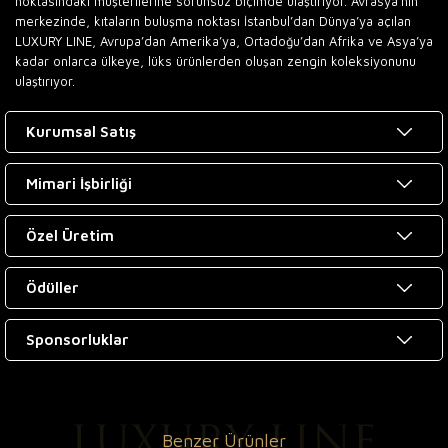
noktasındaki müşterilerine sorunsuz biçimde ulaştırıyor. Avrasya’nın
merkezinde, kıtaların buluşma noktası İstanbul’dan Dünya’ya açılan
LUXURY LINE, Avrupa’dan Amerika’ya, Ortadoğu’dan Afrika ve Asya’ya
kadar onlarca ülkeye, lüks ürünlerden oluşan zengin koleksiyonunu
ulaştırıyor.
Kurumsal Satış
Mimari İşbirliği
Özel Üretim
Ödüller
Sponsorluklar
Benzer Ürünler