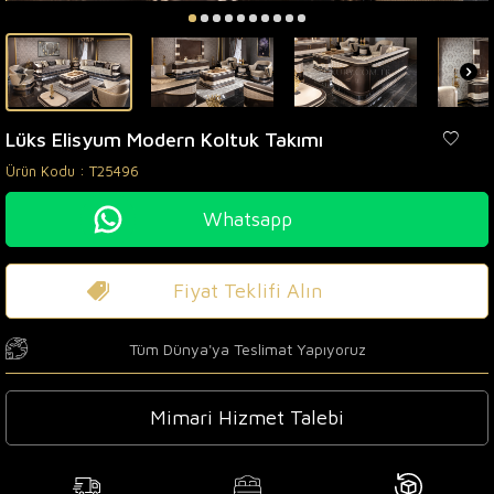
Lüks Elisyum Modern Koltuk Takımı
Ürün Kodu :
T25496
Whatsapp
Fiyat Teklifi Alın
Tüm Dünya'ya Teslimat Yapıyoruz
Mimari Hizmet Talebi