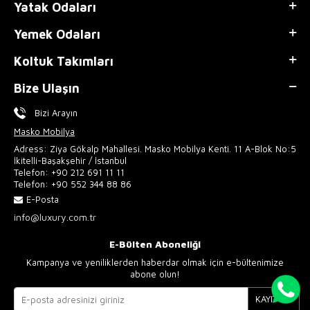
Yatak Odaları
Yemek Odaları
Koltuk Takımları
Bize Ulaşın
Bizi Arayın
Masko Mobilya
Adress: Ziya Gökalp Mahallesi. Masko Mobilya Kenti. 11 A-Blok No:5
İkitelli-Başakşehir / İstanbul
Telefon:
+90 212 691 11 11
Telefon:
+90 552 344 88 86
E-Posta
info@luxury.com.tr
E-Bülten Aboneliği
Kampanya ve yeniliklerden haberdar olmak için e-bültenimize
abone olun!
KAYIT OL