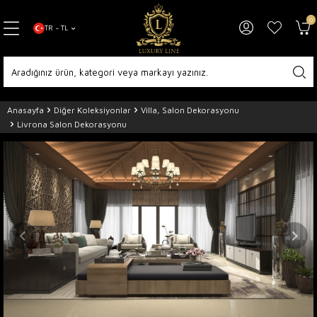
0
TR − TL
Anasayfa
Diğer Koleksiyonlar
Villa, Salon Dekorasyonu
Livrona Salon Dekorasyonu