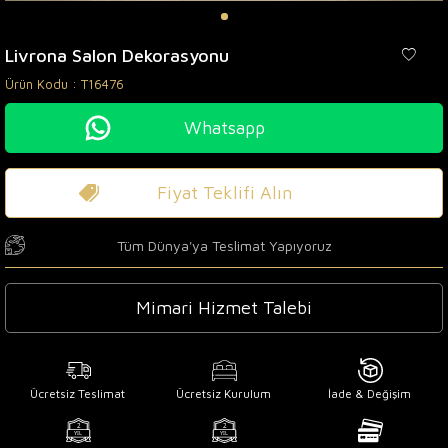
Livrona Salon Dekorasyonu
Ürün Kodu :
T16476
Whatsapp
Fiyat Teklifi Alın
Tüm Dünya'ya Teslimat Yapıyoruz
Mimari Hizmet Talebi
Ücretsiz Teslimat
Ücretsiz Kurulum
İade & Değişim