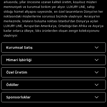
arkasında, yıllar öncesine uzanan kaliteli üretim, koşulsuz müşteri
memnuniyeti ve kurumsal birikim yer alıyor. LUXURY LINE, sahip
olduğu hizmet altyapısı sayesinde, en özel tasarımlarını Dünya’nın her
noktasındaki müşterilerine sorunsuz biçimde ulaştırıyor. Avrasya’nın
merkezinde, kıtaların buluşma noktası İstanbul’dan Dünya’ya açılan
LUXURY LINE, Avrupa’dan Amerika’ya, Ortadoğu’dan Afrika ve Asya’ya
kadar onlarca ülkeye, lüks ürünlerden oluşan zengin koleksiyonunu
ulaştırıyor.
Kurumsal Satış
Mimari İşbirliği
Özel Üretim
Ödüller
Sponsorluklar