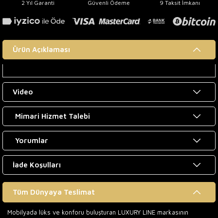
2 Yıl Garanti
Güvenli Ödeme
9 Taksit İmkanı
Ürün Açıklaması
Video
Mimari Hizmet Talebi
Yorumlar
İade Koşulları
Tüm Dünyaya Teslimat
Mobilyada lüks ve konforu buluşturan LUXURY LINE markasının