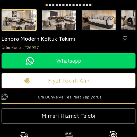
Lenora Modern Koltuk Takımı
Ürün Kodu :
T26957
Whatsapp
Fiyat Teklifi Alın
Tüm Dünya'ya Teslimat Yapıyoruz
Mimari Hizmet Talebi