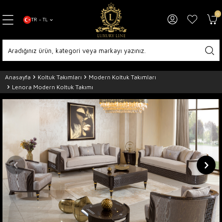
0
TR − TL
Anasayfa
Koltuk Takımları
Modern Koltuk Takımları
Lenora Modern Koltuk Takımı