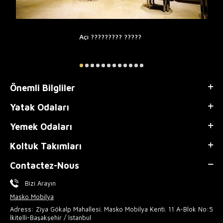
Açı ????????? ?????
Önemli Bilgliler
Yatak Odaları
Yemek Odaları
Koltuk Takımları
Contactez-Nous
Bizi Arayın
Masko Mobilya
Adress: Ziya Gökalp Mahallesi. Masko Mobilya Kenti. 11 A-Blok No:5
İkitelli-Başakşehir / İstanbul