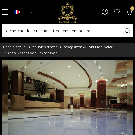
0
FR − TL
Page d'accueil
Meubles d'hôtel
Resepsiyon & Lobi Mobilyaları
Koso Resepsiyon Dekorasyonu