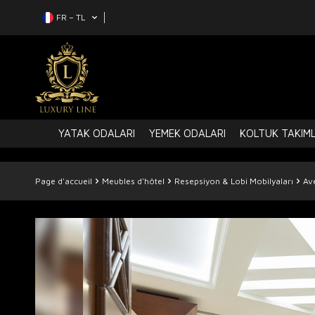
FR − TL
YATAK ODALARI
YEMEK ODALARI
KOLTUK TAKIML
Page d'accueil
Meubles d'hôtel
Resepsiyon & Lobi Mobilyaları
Av