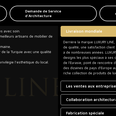
Demande de Service
d'Architecture
és avec soin.
Livraison mondiale
eilleurs artisans de mobilier de
Derrière la marque LUXURY LINE, qu
umaine.
de qualité, une satisfaction clien
r de la Turquie avec une qualité
à de nombreuses années. LUXURY L
designs les plus spéciaux à ses 
rivilégie l’esthétique du local.
de l'Eurasie, point de rencontre 
des dizaines de pays d'Europe aux 
riche collection de produits de lu
Les ventes aux entrepris
Collaboration architectur
Fabrication spéciale