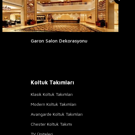
Garon Salon Dekorasyonu
Koltuk Takımları
Klasik Koltuk Takımları
Modern Koltuk Takımları
Avangarde Koltuk Takımları
Chester Koltuk Takımı
TV Üniteleri