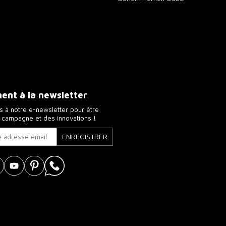
nt à la newsletter
 à notre e-newsletter pour être
a campagne et des innovations !
ENREGISTRER