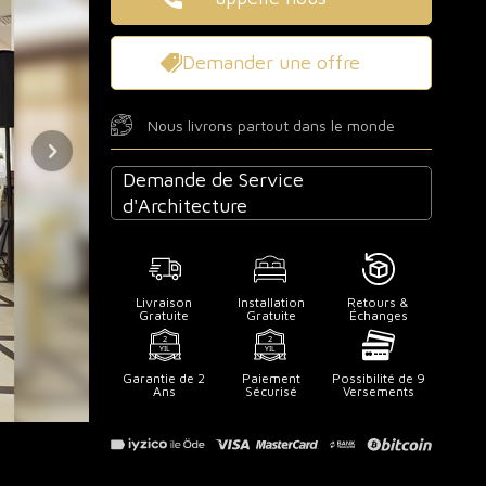
Demander une offre
Nous livrons partout dans le monde
Demande de Service
d'Architecture
Livraison
Installation
Retours &
Gratuite
Gratuite
Échanges
Garantie de 2
Paiement
Possibilité de 9
Ans
Sécurisé
Versements