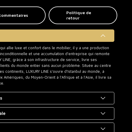
Politique de
commentaires
retour
i allie luxe et confort dans le mobilier, il y a une production
t inconditionnelle et une accumulation d'entreprise qui remonte
INE, grâce à son infrastructure de service, livre ses
clients du monde entier sans aucun problème. Située au centre
des continents, LUXURY LINE s'ouvre d'Istanbul au monde, à
Amériques, du Moyen-Orient à l'Afrique et à l'Asie, il livre sa
xe.
es
ale