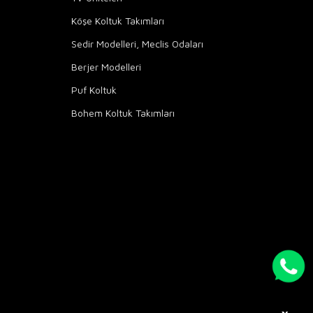
Köşe Koltuk Takımları
Sedir Modelleri, Meclis Odaları
Berjer Modelleri
Puf Koltuk
Bohem Koltuk Takımları