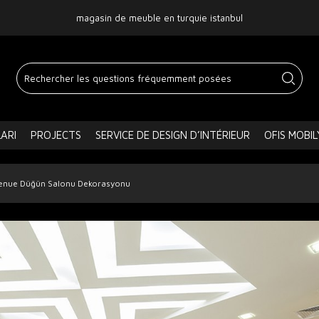
magasin de meuble en turquie istanbul
ARI
PROJECTS
SERVICE DE DESIGN D’INTÉRIEUR
OFIS MOBIL
enue Düğün Salonu Dekorasyonu