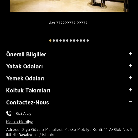
Açı ????????? ?????
Önemli Bilgliler
Yatak Odaları
Yemek Odaları
Koltuk Takımları
Contactez-Nous
Bizi Arayın
Masko Mobilya
Adress: Ziya Gökalp Mahallesi. Masko Mobilya Kenti. 11 A-Blok No:5
İkitelli-Başakşehir / İstanbul