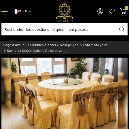
0
FR − TL
Page d'accueil
Meubles d'hôtel
Resepsiyon & Lobi Mobilyaları
Komplex Düğün Salonu Dekorasyonu