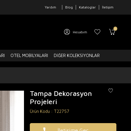
Yardım
Blog
Kataloglar
İletişim
0
Hesabım
ARI
OTEL MOBILYALARI
DIĞER KOLEKSIYONLAR
Tampa Dekorasyon
Projeleri
Ürün Kodu :
T22757
İletişime Geç