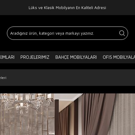
Lüks ve Klasik Mobilyanın En Kaliteli Adresi
IMLARI
PROJELERIMIZ
BAHÇE MOBILYALARI
OFIS MOBILYAL
leri