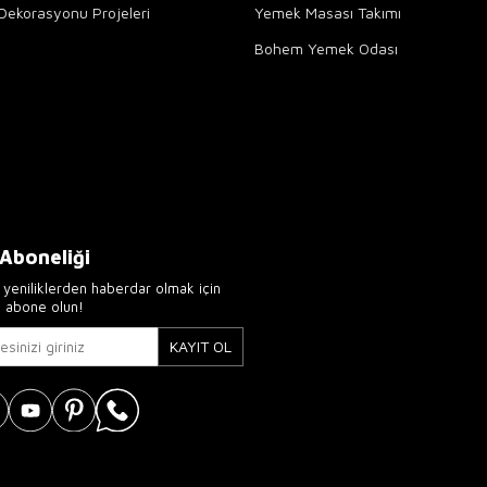
Dekorasyonu Projeleri
Yemek Masası Takımı
Bohem Yemek Odası
 Aboneliği
yeniliklerden haberdar olmak için
e abone olun!
KAYIT OL