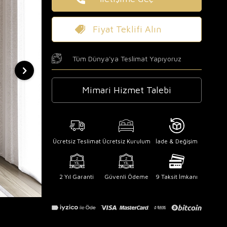
Fiyat Teklifi Alın
Tüm Dünya'ya Teslimat Yapıyoruz
Mimari Hizmet Talebi
Ücretsiz Teslimat
Ücretsiz Kurulum
İade & Değişim
2 Yıl Garanti
Güvenli Ödeme
9 Taksit İmkanı