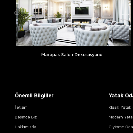
Marapas Salon Dekorasyonu
Önemli Bilgliler
Yatak Od
İletişim
Klasik Yatak 
Basında Biz
Modern Yata
Hakkımızda
Giyinme Odal