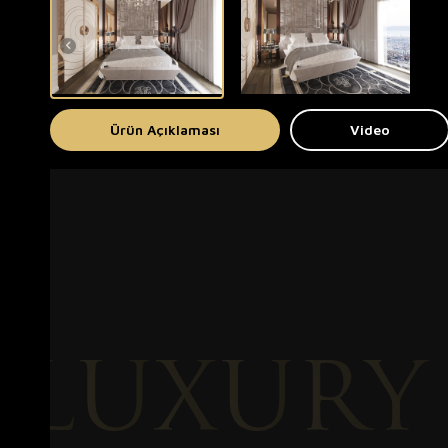
Ürün Açıklaması
Video