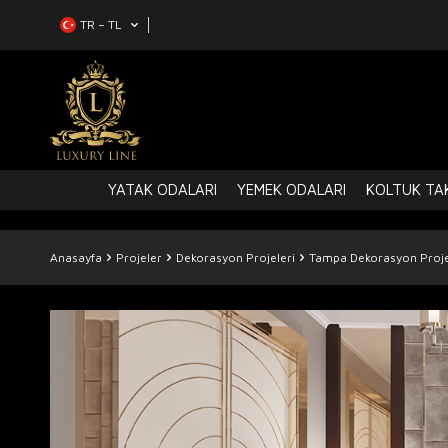
TR − TL
YATAK ODALARI
YEMEK ODALARI
KOLTUK TAK
Anasayfa
Projeler
Dekorasyon Projeleri
Tampa Dekorasyon Proje