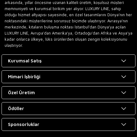
arkasında, yıllar öncesine uzanan kaliteli üretim, koşulsuz müşteri
memnuniyeti ve kurumsal birikim yer alıyor. LUXURY LINE, sahip
olduğu hizmet altyapısı sayesinde, en özel tasarımlarını Dünya’nın her
noktasındaki müşterilerine sorunsuz biçimde ulaştırıyor. Avrasya’nın
merkezinde, kıtaların buluşma noktası İstanbul’dan Dünya’ya açılan
LUXURY LINE, Avrupa’dan Amerika’ya, Ortadoğu’dan Afrika ve Asya’ya
kadar onlarca ülkeye, lüks ürünlerden oluşan zengin koleksiyonunu
ulaştırıyor.
Kurumsal Satış
Mimari İşbirliği
Özel Üretim
Ödüller
Sponsorluklar