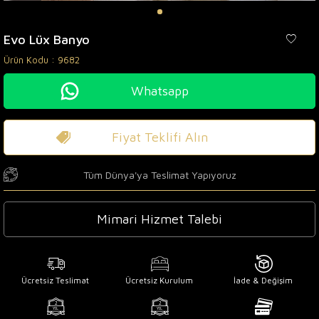
Evo Lüx Banyo
Ürün Kodu :
9682
Whatsapp
Fiyat Teklifi Alın
Tüm Dünya'ya Teslimat Yapıyoruz
Mimari Hizmet Talebi
Ücretsiz Teslimat
Ücretsiz Kurulum
İade & Değişim