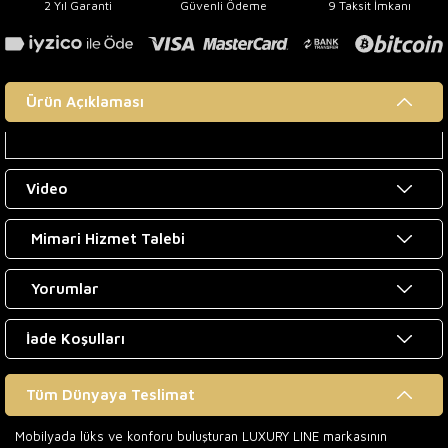
2 Yıl Garanti
Güvenli Ödeme
9 Taksit İmkanı
Ürün Açıklaması
Video
Mimari Hizmet Talebi
Yorumlar
İade Koşulları
Tüm Dünyaya Teslimat
Mobilyada lüks ve konforu buluşturan LUXURY LINE markasının