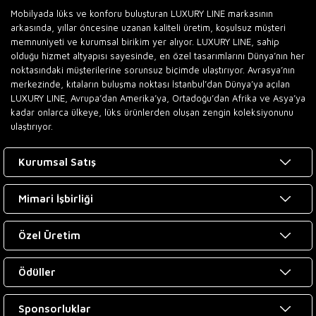
Mobilyada lüks ve konforu buluşturan LUXURY LINE markasının
arkasında, yıllar öncesine uzanan kaliteli üretim, koşulsuz müşteri
memnuniyeti ve kurumsal birikim yer alıyor. LUXURY LINE, sahip
olduğu hizmet altyapısı sayesinde, en özel tasarımlarını Dünya’nın her
noktasındaki müşterilerine sorunsuz biçimde ulaştırıyor. Avrasya’nın
merkezinde, kıtaların buluşma noktası İstanbul’dan Dünya’ya açılan
LUXURY LINE, Avrupa’dan Amerika’ya, Ortadoğu’dan Afrika ve Asya’ya
kadar onlarca ülkeye, lüks ürünlerden oluşan zengin koleksiyonunu
ulaştırıyor.
Kurumsal Satış
Mimari İşbirliği
Özel Üretim
Ödüller
Sponsorluklar