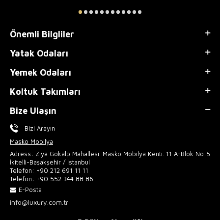
Önemli Bilgliler
Yatak Odaları
Yemek Odaları
Koltuk Takımları
Bize Ulaşın
Bizi Arayın
Masko Mobilya
Adress: Ziya Gökalp Mahallesi. Masko Mobilya Kenti. 11 A-Blok No:5
İkitelli-Başakşehir / İstanbul
Telefon:
+90 212 691 11 11
Telefon:
+90 552 344 88 86
E-Posta
info@luxury.com.tr