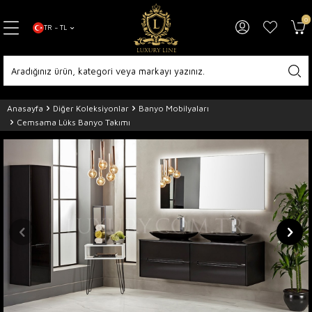
0
TR − TL
Anasayfa
Diğer Koleksiyonlar
Banyo Mobilyaları
Cemsama Lüks Banyo Takımı