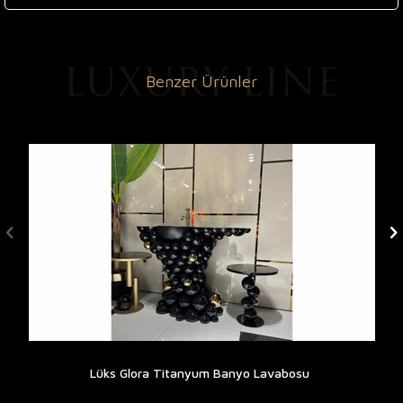
Benzer Ürünler
Lüks Glora Titanyum Banyo Lavabosu