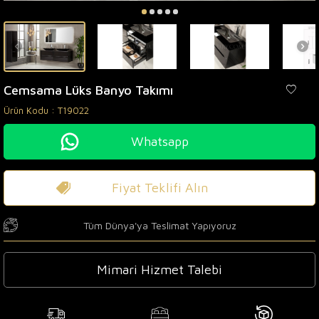
Cemsama Lüks Banyo Takımı
Ürün Kodu :
T19022
Whatsapp
Fiyat Teklifi Alın
Tüm Dünya'ya Teslimat Yapıyoruz
Mimari Hizmet Talebi