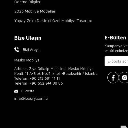
Ödeme Bilgileri
2026 Mobilya Modelleri
Yapay Zeka Destekli Özel Mobilya Tasarımı
E-Bülten
Bize Ulaşın
Kampanya ve 
Bizi Arayın
e-bültenimiz
Masko Mobilya
Adress: Ziya Gökalp Mahallesi. Masko Mobilya
Kenti. 11 A-Blok No:5 İkitelli-Başakşehir / İstanbul
Telefon:
+90 212 691 11 11
Telefon:
+90 552 344 88 86
E-Posta
info@luxury.com.tr