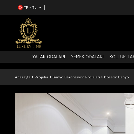
TR − TL
YATAK ODALARI
YEMEK ODALARI
KOLTUK TAK
Anasayfa
Projeler
Banyo Dekorasyon Projeleri
Boseon Banyo