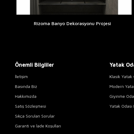
Rizoma Banyo Dekorasyonu Projesi
Önemli Bilgliler
Yatak Od
İletişim
Klasik Yatak 
Basında Biz
Modern Yata
Hakkımızda
Giyinme Odal
Satış Sözleşmesi
Yatak Odası 
Sıkça Sorulan Sorular
Garanti ve İade Koşulları