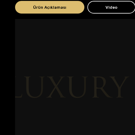
Ürün Açıklaması
Video