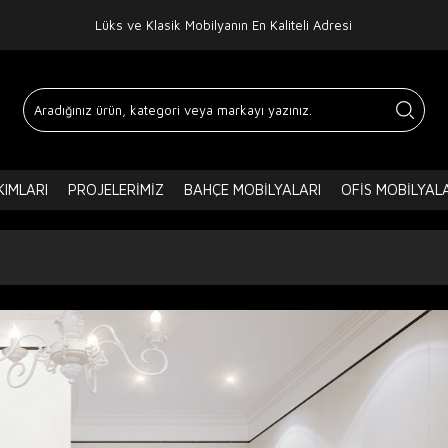
Lüks ve Klasik Mobilyanın En Kaliteli Adresi
IMLARI
PROJELERIMIZ
BAHÇE MOBILYALARI
OFIS MOBILYAL