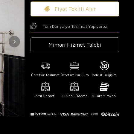
Fiyat Teklifi Alın
Tüm Dünya'ya Teslimat Yapıyoruz
Mimari Hizmet Talebi
Ücretsiz Teslimat
Ücretsiz Kurulum
İade & Değişim
2 Yıl Garanti
Güvenli Ödeme
9 Taksit İmkanı