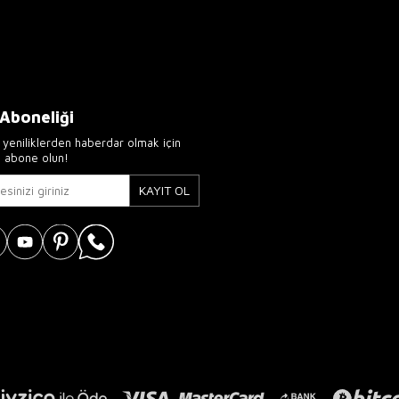
 Aboneliği
yeniliklerden haberdar olmak için
e abone olun!
KAYIT OL