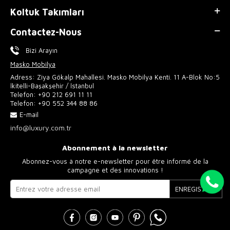
Koltuk Takımları
Contactez-Nous
Bizi Arayın
Masko Mobilya
Adress: Ziya Gökalp Mahallesi. Masko Mobilya Kenti. 11 A-Blok No:5
İkitelli-Başakşehir / İstanbul
Telefon:
+90 212 691 11 11
Telefon:
+90 552 344 88 86
E-mail
info@luxury.com.tr
Abonnement à la newsletter
Abonnez-vous à notre e-newsletter pour être informé de la
campagne et des innovations !
ENREGISTRER