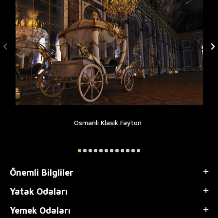
Osmanlı Klasik Fayton
Önemli Bilgliler
Yatak Odaları
Yemek Odaları