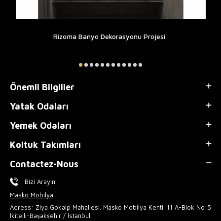
Rizoma Banyo Dekorasyonu Projesi
Önemli Bilgliler
Yatak Odaları
Yemek Odaları
Koltuk Takımları
Contactez-Nous
Bizi Arayın
Masko Mobilya
Adress: Ziya Gökalp Mahallesi. Masko Mobilya Kenti. 11 A-Blok No:5
İkitelli-Başakşehir / İstanbul