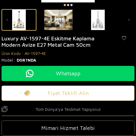
Luxury AV-1597-4E Eskitme Kaplama
Modern Avize E27 Metal Cam 50cm
Ürün Kodu :
AV-1597-4E
Model :
DOR?NDA
Whatsapp
Fiyat Teklifi Alın
Tüm Dünya'ya Teslimat Yapıyoruz
Mimari Hizmet Talebi