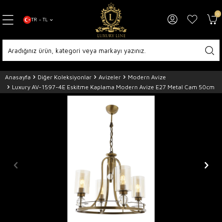
0
TR − TL
Anasayfa
Diğer Koleksiyonlar
Avizeler
Modern Avize
Luxury AV-1597-4E Eskitme Kaplama Modern Avize E27 Metal Cam 50cm