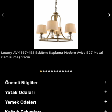
Luxury AV-1597-4ES Eskitme Kaplama Modern Avize E27 Metal
Cam Kumaş 52cm
Önemli Bilgliler
Yatak Odaları
Yemek Odaları
Koltuk Takımları