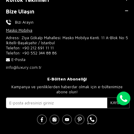
Bize Ulaşın
Bizi Arayın
Masko Mobilya
Adress: Ziya Gökalp Mahallesi. Masko Mobilya Kenti. 11 A-Blok No:5
İkitelli-Başakşehir / İstanbul
Telefon:
+90 212 691 11 11
Telefon:
+90 552 344 88 86
E-Posta
info@luxury.com.tr
E-Bülten Aboneliği
Kampanya ve yeniliklerden haberdar olmak için e-bültenimize
abone olun!
KAYIT OL