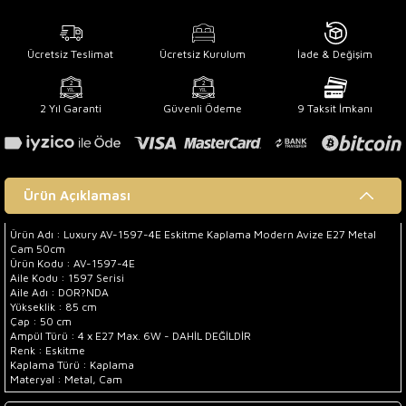
Ücretsiz Teslimat
Ücretsiz Kurulum
İade & Değişim
2 Yıl Garanti
Güvenli Ödeme
9 Taksit İmkanı
Ürün Açıklaması
Ürün Adı : Luxury AV-1597-4E Eskitme Kaplama Modern Avize E27 Metal
Cam 50cm
Ürün Kodu : AV-1597-4E
Aile Kodu : 1597 Serisi
Aile Adı : DOR?NDA
Yükseklik : 85 cm
Çap : 50 cm
Ampül Türü : 4 x E27 Max. 6W - DAHİL DEĞİLDİR
Renk : Eskitme
Kaplama Türü : Kaplama
Materyal : Metal, Cam