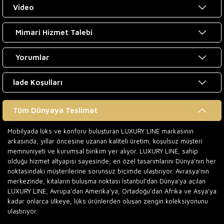
Video
Mimari Hizmet Talebi
Yorumlar
İade Koşulları
Tüm Dünyaya Teslimat
Mobilyada lüks ve konforu buluşturan LUXURY LINE markasının
arkasında, yıllar öncesine uzanan kaliteli üretim, koşulsuz müşteri
memnuniyeti ve kurumsal birikim yer alıyor. LUXURY LINE, sahip
olduğu hizmet altyapısı sayesinde, en özel tasarımlarını Dünya’nın her
noktasındaki müşterilerine sorunsuz biçimde ulaştırıyor. Avrasya’nın
merkezinde, kıtaların buluşma noktası İstanbul’dan Dünya’ya açılan
LUXURY LINE, Avrupa’dan Amerika’ya, Ortadoğu’dan Afrika ve Asya’ya
kadar onlarca ülkeye, lüks ürünlerden oluşan zengin koleksiyonunu
ulaştırıyor.