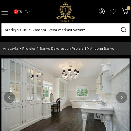
0
TR − TL
Anasayfa
Projeler
Banyo Dekorasyon Projeleri
Andong Banyo