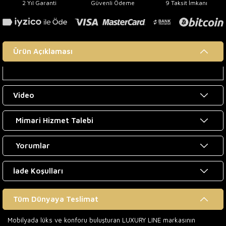
2 Yıl Garanti
Güvenli Ödeme
9 Taksit İmkanı
Ürün Açıklaması
Video
Mimari Hizmet Talebi
Yorumlar
İade Koşulları
Tüm Dünyaya Teslimat
Mobilyada lüks ve konforu buluşturan LUXURY LINE markasının