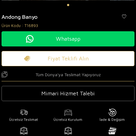
Andong Banyo
Ürün Kodu :
T16893
Whatsapp
Fiyat Teklifi Alın
Tüm Dünya'ya Teslimat Yapıyoruz
Mimari Hizmet Talebi
Ücretsiz Teslimat
Ücretsiz Kurulum
İade & Değişim