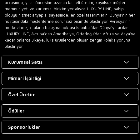
arkasında, yıllar öncesine uzanan kaliteli üretim, koşulsuz müşteri
memnuniyeti ve kurumsal birikim yer alıyor. LUXURY LINE, sahip
olduğu hizmet altyapısı sayesinde, en özel tasarımlarını Dünya’nın her
noktasındaki müşterilerine sorunsuz biçimde ulaştırıyor. Avrasya’nın
merkezinde, kıtaların buluşma noktası İstanbul’dan Dünya’ya açılan
LUXURY LINE, Avrupa’dan Amerika’ya, Ortadoğu’dan Afrika ve Asya’ya
kadar onlarca ülkeye, lüks ürünlerden oluşan zengin koleksiyonunu
ulaştırıyor.
Kurumsal Satış
Mimari İşbirliği
Özel Üretim
Ödüller
Sponsorluklar