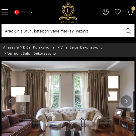
0
TR − TL
Anasayfa
Diğer Koleksiyonlar
Villa, Salon Dekorasyonu
Vermont Salon Dekorasyonu