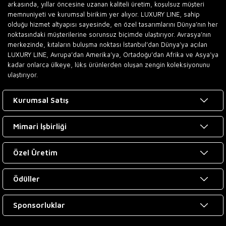
arkasında, yıllar öncesine uzanan kaliteli üretim, koşulsuz müşteri
memnuniyeti ve kurumsal birikim yer alıyor. LUXURY LINE, sahip
olduğu hizmet altyapısı sayesinde, en özel tasarımlarını Dünya’nın her
noktasındaki müşterilerine sorunsuz biçimde ulaştırıyor. Avrasya’nın
merkezinde, kıtaların buluşma noktası İstanbul’dan Dünya’ya açılan
LUXURY LINE, Avrupa’dan Amerika’ya, Ortadoğu’dan Afrika ve Asya’ya
kadar onlarca ülkeye, lüks ürünlerden oluşan zengin koleksiyonunu
ulaştırıyor.
Kurumsal Satış
Mimari İşbirliği
Özel Üretim
Ödüller
Sponsorluklar