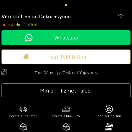
Vermont Salon Dekorasyonu
Ürün Kodu :
T16706
Whatsapp
Fiyat Teklifi Alın
Tüm Dünya'ya Teslimat Yapıyoruz
Mimari Hizmet Talebi
Ücretsiz Teslimat
Ücretsiz Kurulum
İade & Değişim