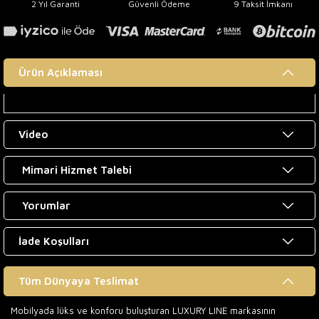
2 Yıl Garanti
Güvenli Ödeme
9 Taksit İmkanı
Ürün Açıklaması
Video
Mimari Hizmet Talebi
Yorumlar
İade Koşulları
Tüm Dünyaya Teslimat
Mobilyada lüks ve konforu buluşturan LUXURY LINE markasının