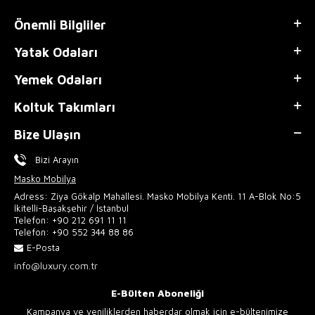
Önemli Bilgliler
Yatak Odaları
Yemek Odaları
Koltuk Takımları
Bize Ulaşın
Bizi Arayın
Masko Mobilya
Adress: Ziya Gökalp Mahallesi. Masko Mobilya Kenti. 11 A-Blok No:5
İkitelli-Başakşehir / İstanbul
Telefon:
+90 212 691 11 11
Telefon:
+90 552 344 88 86
E-Posta
info@luxury.com.tr
E-Bülten Aboneliği
Kampanya ve yeniliklerden haberdar olmak için e-bültenimize