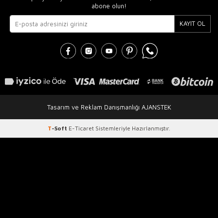
abone olun!
KAYIT OL
Tasarım ve Reklam Danışmanlığı AJANSTEK
T
-Soft
E-Ticaret
Sistemleriyle Hazırlanmıştır.