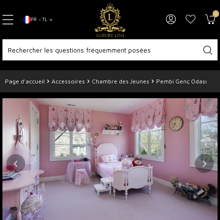
0
FR − TL
Page d'accueil
Accessoires
Chambre des Jeunes
Pembi Genç Odası