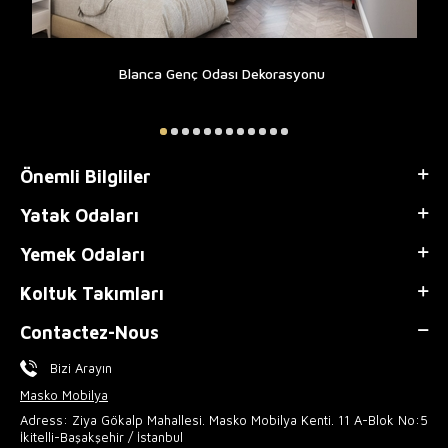
Blanca Genç Odası Dekorasyonu
Önemli Bilgliler
Yatak Odaları
Yemek Odaları
Koltuk Takımları
Contactez-Nous
Bizi Arayın
Masko Mobilya
Adress: Ziya Gökalp Mahallesi. Masko Mobilya Kenti. 11 A-Blok No:5
İkitelli-Başakşehir / İstanbul