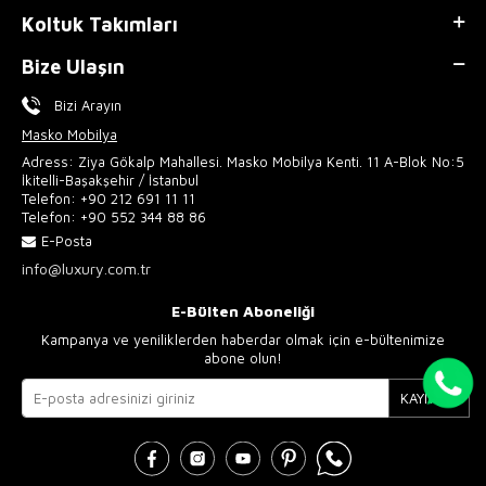
Koltuk Takımları
Bize Ulaşın
Bizi Arayın
Masko Mobilya
Adress: Ziya Gökalp Mahallesi. Masko Mobilya Kenti. 11 A-Blok No:5
İkitelli-Başakşehir / İstanbul
Telefon:
+90 212 691 11 11
Telefon:
+90 552 344 88 86
E-Posta
info@luxury.com.tr
E-Bülten Aboneliği
Kampanya ve yeniliklerden haberdar olmak için e-bültenimize
abone olun!
KAYIT OL