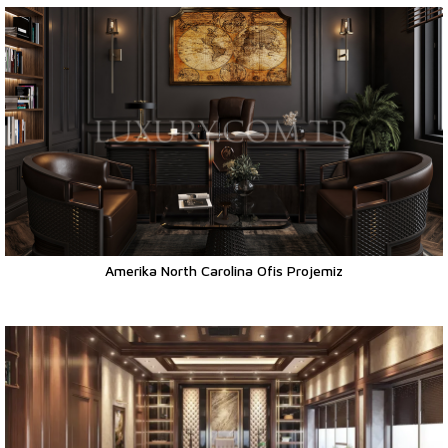
Amerika North Carolina Ofis Projemiz