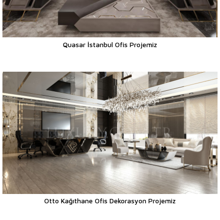
Quasar İstanbul Ofis Projemiz
Otto Kağıthane Ofis Dekorasyon Projemiz