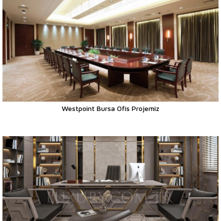
Westpoint Bursa Ofis Projemiz