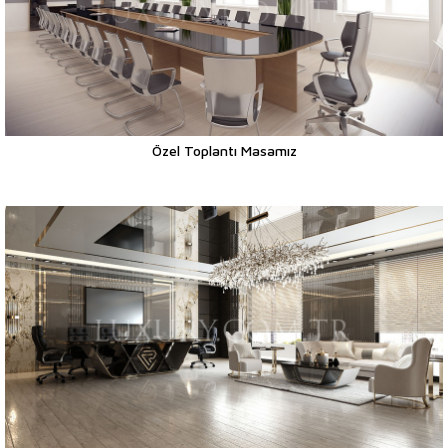
Özel Toplantı Masamız