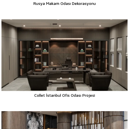
Rusya Makam Odası Dekorasyonu
Collet İstanbul Ofis Odası Projesi