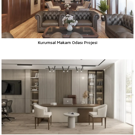
Kurumsal Makam Odası Projesi