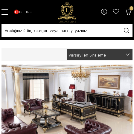
0
TR − TL
Anasayfa
Projelerimiz
Ofis