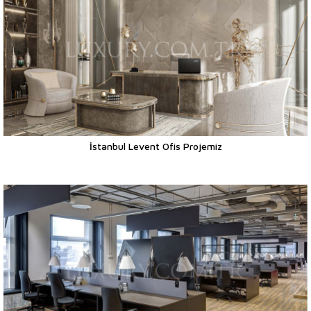
İstanbul Levent Ofis Projemiz