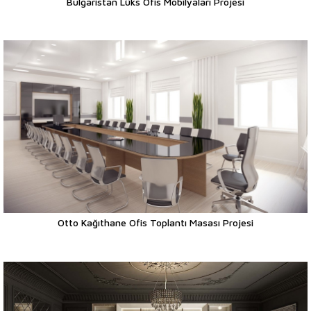
Bulgaristan Lüks Ofis Mobilyaları Projesi
Otto Kağıthane Ofis Toplantı Masası Projesi