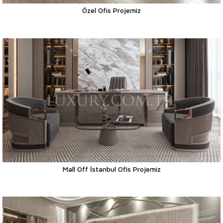
Özel Ofis Projemiz
Mall Off İstanbul Ofis Projemiz