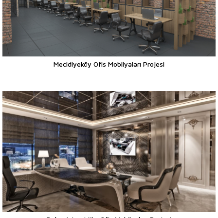
Mecidiyeköy Ofis Mobilyaları Projesi