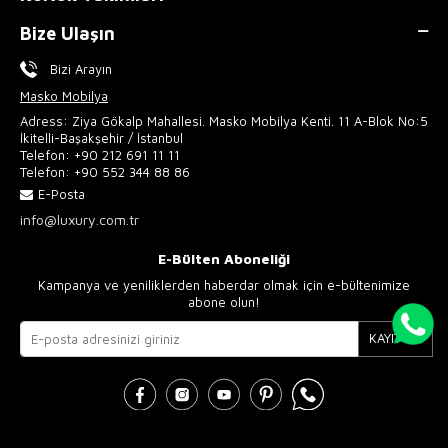
Bize Ulaşın
Bizi Arayın
Masko Mobilya
Adress: Ziya Gökalp Mahallesi. Masko Mobilya Kenti. 11 A-Blok No:5
İkitelli-Başakşehir / İstanbul
Telefon:
+90 212 691 11 11
Telefon:
+90 552 344 88 86
E-Posta
info@luxury.com.tr
E-Bülten Aboneliği
Kampanya ve yeniliklerden haberdar olmak için e-bültenimize
abone olun!
KAYIT OL