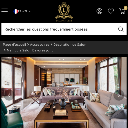
0
FR − TL
Page d'accueil
Accessoires
Décoration de Salon
Nampula Salon Dekorasyonu