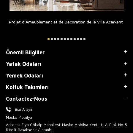
Projet d’Ameublement et de Décoration de la Villa Acarkent
Önemli Bilgliler
Yatak Odaları
Yemek Odaları
Koltuk Takımları
Contactez-Nous
Bizi Arayın
Masko Mobilya
Adress: Ziya Gökalp Mahallesi. Masko Mobilya Kenti. 11 A-Blok No:5
İkitelli-Başakşehir / İstanbul