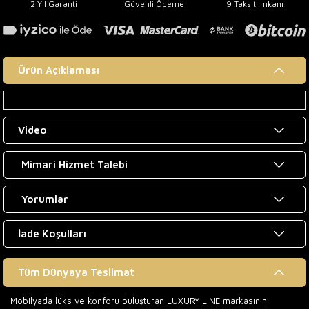
2 Yıl Garanti
Güvenli Ödeme
9 Taksit İmkanı
Ürün Açıklaması
Video
Mimari Hizmet Talebi
Yorumlar
İade Koşulları
Tüm Dünyaya Teslimat
Mobilyada lüks ve konforu buluşturan LUXURY LINE markasının