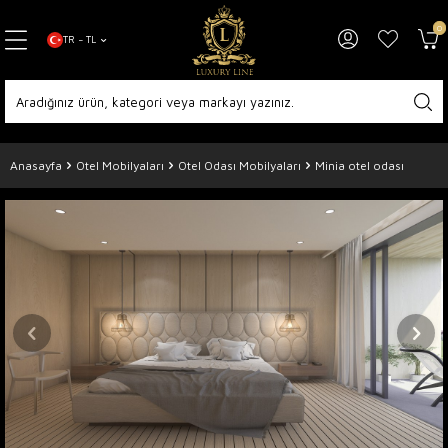
0
TR − TL
Anasayfa
Otel Mobilyaları
Otel Odası Mobilyaları
Minia otel odası