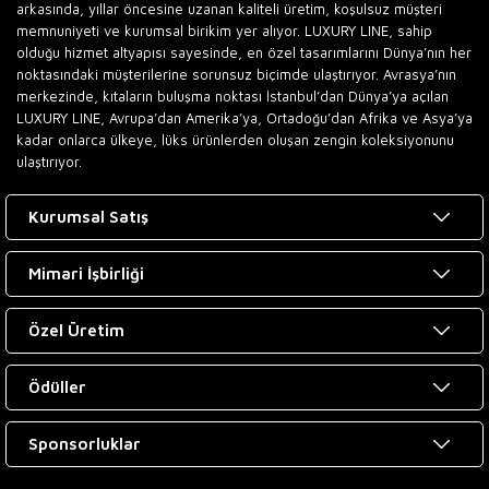
arkasında, yıllar öncesine uzanan kaliteli üretim, koşulsuz müşteri
memnuniyeti ve kurumsal birikim yer alıyor. LUXURY LINE, sahip
olduğu hizmet altyapısı sayesinde, en özel tasarımlarını Dünya’nın her
noktasındaki müşterilerine sorunsuz biçimde ulaştırıyor. Avrasya’nın
merkezinde, kıtaların buluşma noktası İstanbul’dan Dünya’ya açılan
LUXURY LINE, Avrupa’dan Amerika’ya, Ortadoğu’dan Afrika ve Asya’ya
kadar onlarca ülkeye, lüks ürünlerden oluşan zengin koleksiyonunu
ulaştırıyor.
Kurumsal Satış
Mimari İşbirliği
Özel Üretim
Ödüller
Sponsorluklar