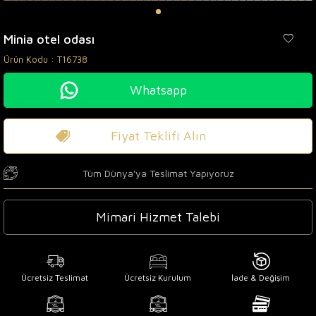
Minia otel odası
Ürün Kodu :
T16738
Whatsapp
Fiyat Teklifi Alın
Tüm Dünya'ya Teslimat Yapıyoruz
Mimari Hizmet Talebi
Ücretsiz Teslimat
Ücretsiz Kurulum
İade & Değişim