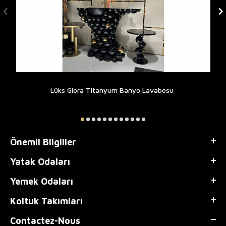
Lüks Glora Titanyum Banyo Lavabosu
Önemli Bilgliler
Yatak Odaları
Yemek Odaları
Koltuk Takımları
Contactez-Nous