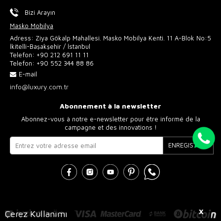
Bizi Arayın
Masko Mobilya
Adress: Ziya Gökalp Mahallesi. Masko Mobilya Kenti. 11 A-Blok No:5
İkitelli-Başakşehir / İstanbul
Telefon:
+90 212 691 11 11
Telefon:
+90 552 344 88 86
E-mail
info@luxury.com.tr
Abonnement à la newsletter
Abonnez-vous à notre e-newsletter pour être informé de la
campagne et des innovations !
ENREGISTRER
X
Çerez Kullanımı