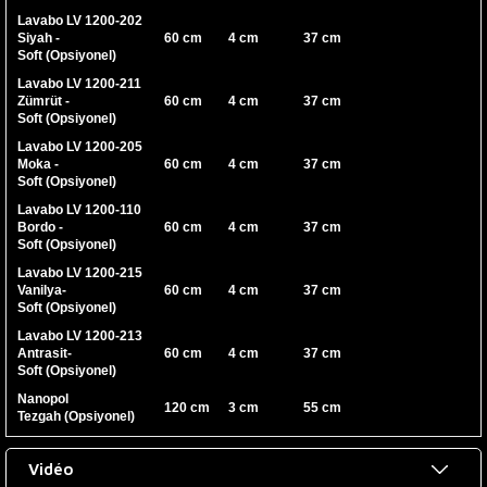
Lavabo LV 1200-202
Siyah -
60 cm
4 cm
37 cm
Soft (Opsiyonel)
Lavabo LV 1200-211
Zümrüt -
60 cm
4 cm
37 cm
Soft (Opsiyonel)
Lavabo LV 1200-205
Moka -
60 cm
4 cm
37 cm
Soft (Opsiyonel)
Lavabo LV 1200-110
Bordo -
60 cm
4 cm
37 cm
Soft (Opsiyonel)
Lavabo LV 1200-215
Vanilya-
60 cm
4 cm
37 cm
Soft (Opsiyonel)
Lavabo LV 1200-213
Antrasit-
60 cm
4 cm
37 cm
Soft (Opsiyonel)
Nanopol
120 cm
3 cm
55 cm
Tezgah (Opsiyonel)
Vidéo