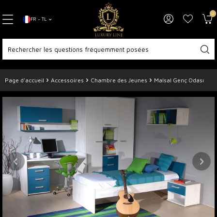
0
FR − TL
Page d'accueil
Accessoires
Chambre des Jeunes
Malsal Genç Odası