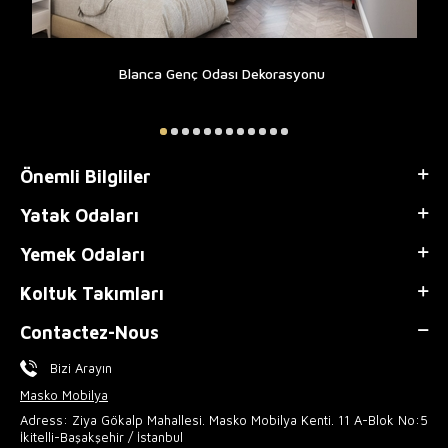
Blanca Genç Odası Dekorasyonu
Önemli Bilgliler
Yatak Odaları
Yemek Odaları
Koltuk Takımları
Contactez-Nous
Bizi Arayın
Masko Mobilya
Adress: Ziya Gökalp Mahallesi. Masko Mobilya Kenti. 11 A-Blok No:5
İkitelli-Başakşehir / İstanbul