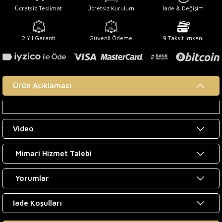
Ücretsiz Teslimat
Ücretsiz Kurulum
İade & Değişim
2 Yıl Garanti
Güvenli Ödeme
9 Taksit İmkanı
Ürün Açıklaması
Video
Mimari Hizmet Talebi
Yorumlar
İade Koşulları