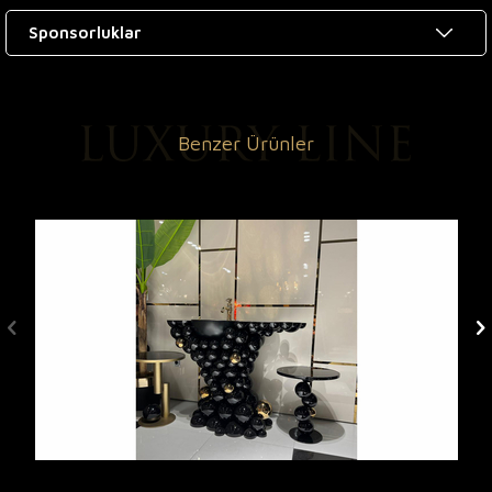
Sponsorluklar
Benzer Ürünler