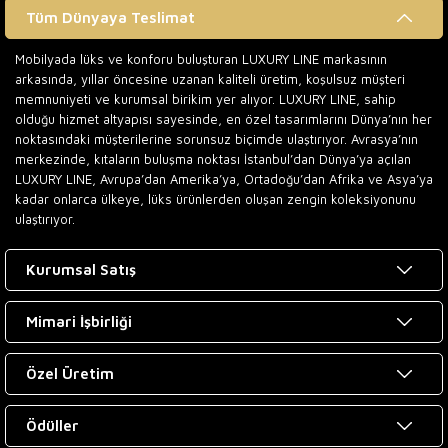
Tüm Dünyaya Teslimat
Mobilyada lüks ve konforu buluşturan LUXURY LINE markasının
arkasında, yıllar öncesine uzanan kaliteli üretim, koşulsuz müşteri
memnuniyeti ve kurumsal birikim yer alıyor. LUXURY LINE, sahip
olduğu hizmet altyapısı sayesinde, en özel tasarımlarını Dünya’nın her
noktasındaki müşterilerine sorunsuz biçimde ulaştırıyor. Avrasya’nın
merkezinde, kıtaların buluşma noktası İstanbul’dan Dünya’ya açılan
LUXURY LINE, Avrupa’dan Amerika’ya, Ortadoğu’dan Afrika ve Asya’ya
kadar onlarca ülkeye, lüks ürünlerden oluşan zengin koleksiyonunu
ulaştırıyor.
Kurumsal Satış
Mimari İşbirliği
Özel Üretim
Ödüller