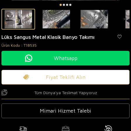
Lüks Sangus Metal Klasik Banyo Takımı
Ürün Kodu :
T18535
Whatsapp
Fiyat Teklifi Alın
Tüm Dünya'ya Teslimat Yapıyoruz
Mimari Hizmet Talebi