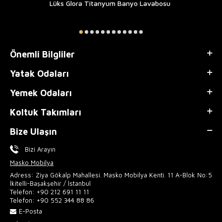
Lüks Glora Titanyum Banyo Lavabosu
Önemli Bilgliler
Yatak Odaları
Yemek Odaları
Koltuk Takımları
Bize Ulaşın
Bizi Arayın
Masko Mobilya
Adress: Ziya Gökalp Mahallesi. Masko Mobilya Kenti. 11 A-Blok No:5
İkitelli-Başakşehir / İstanbul
Telefon:
+90 212 691 11 11
Telefon:
+90 552 344 88 86
E-Posta