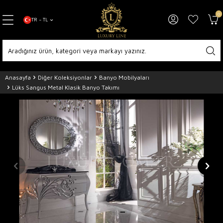
0
TR − TL
Anasayfa
Diğer Koleksiyonlar
Banyo Mobilyaları
Lüks Sangus Metal Klasik Banyo Takımı