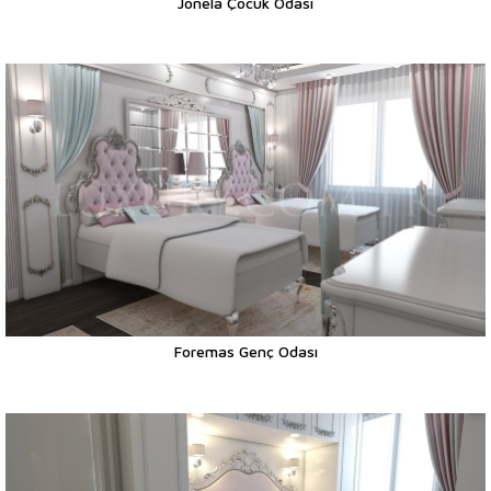
Jonela Çocuk Odası
Foremas Genç Odası