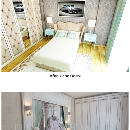
Afon Genç Odası