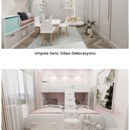
Umpola Genç Odası Dekorasyonu