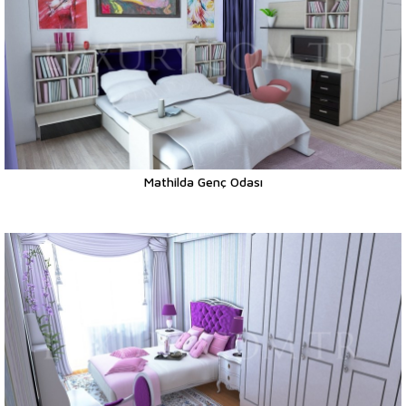
Mathilda Genç Odası