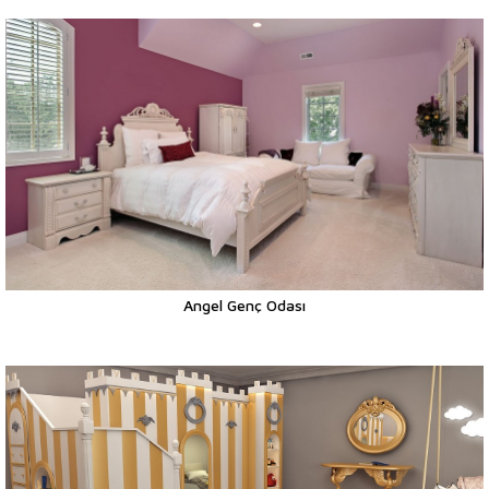
Angel Genç Odası