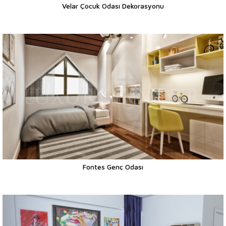
Velar Çocuk Odası Dekorasyonu
Fontes Genç Odası