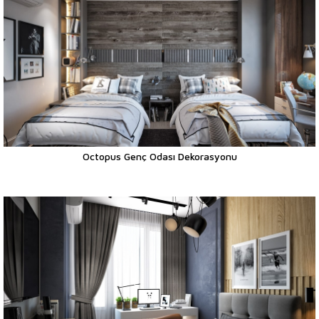
Octopus Genç Odası Dekorasyonu