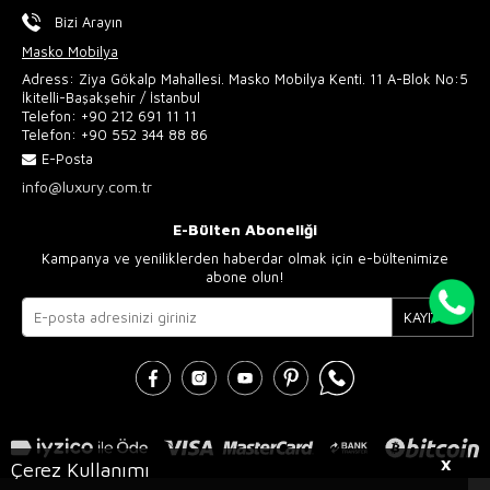
Bizi Arayın
Masko Mobilya
Adress: Ziya Gökalp Mahallesi. Masko Mobilya Kenti. 11 A-Blok No:5
İkitelli-Başakşehir / İstanbul
Telefon:
+90 212 691 11 11
Telefon:
+90 552 344 88 86
E-Posta
info@luxury.com.tr
E-Bülten Aboneliği
Kampanya ve yeniliklerden haberdar olmak için e-bültenimize
abone olun!
KAYIT OL
X
Çerez Kullanımı