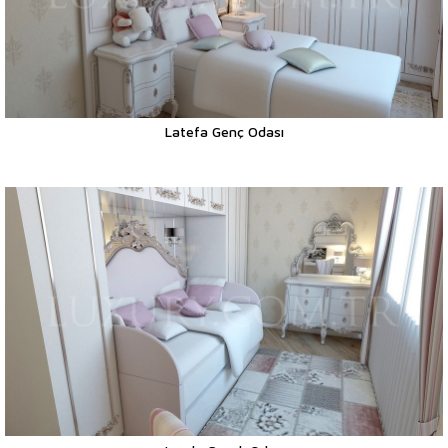
Latefa Genç Odası