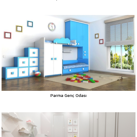
Parma Genç Odası