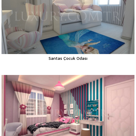
Santas Çocuk Odası