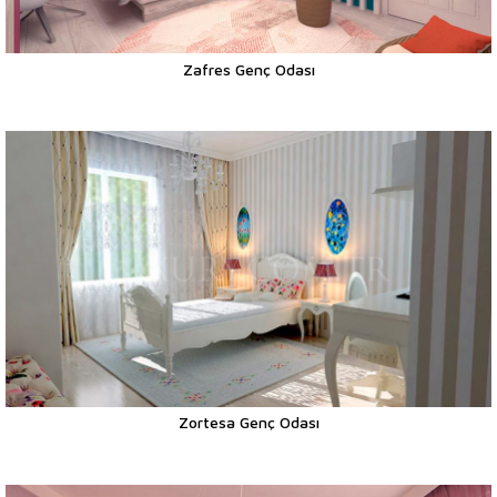
Zafres Genç Odası
Zortesa Genç Odası