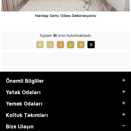
Hardap Genç Odası Dekorasyonu
Toplam
51
ürün bulunmaktadır.
1
2
Önemli Bilgliler
Yatak Odaları
Yemek Odaları
Koltuk Takımları
Bize Ulaşın