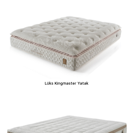
Lüks Kingmaster Yatak