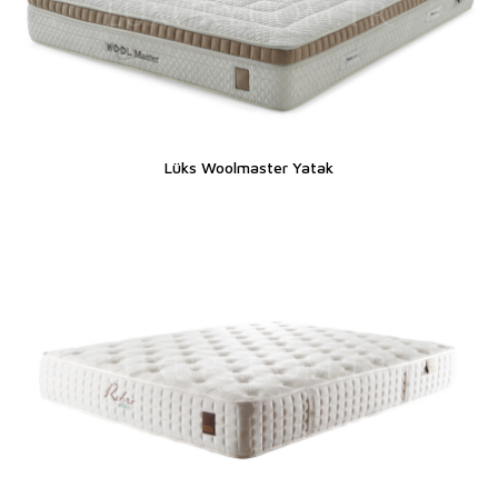
Lüks Woolmaster Yatak