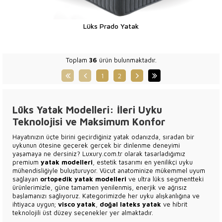
Lüks Prado Yatak
Toplam
36
ürün bulunmaktadır.
1
2
Lüks Yatak Modelleri: İleri Uyku
Teknolojisi ve Maksimum Konfor
Hayatınızın üçte birini geçirdiğiniz yatak odanızda, sıradan bir
uykunun ötesine geçerek gerçek bir dinlenme deneyimi
yaşamaya ne dersiniz? Luxury.com.tr olarak tasarladığımız
premium
yatak modelleri
, estetik tasarımı en yenilikçi uyku
mühendisliğiyle buluşturuyor. Vücut anatominize mükemmel uyum
sağlayan
ortopedik yatak modelleri
ve ultra lüks segmentteki
ürünlerimizle, güne tamamen yenilenmiş, enerjik ve ağrısız
başlamanızı sağlıyoruz. Kategorimizde her uyku alışkanlığına ve
ihtiyaca uygun;
visco yatak
,
doğal lateks yatak
ve hibrit
teknolojili üst düzey seçenekler yer almaktadır.