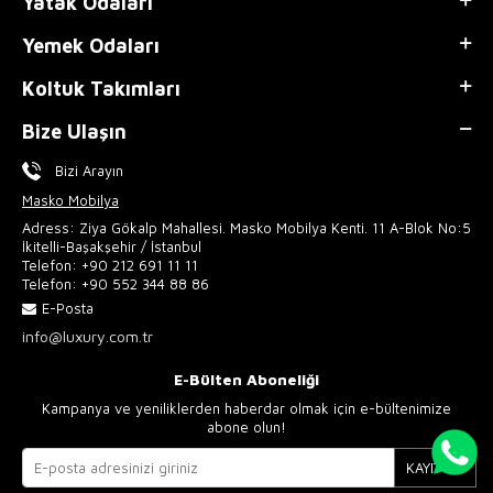
Yatak Odaları
Yemek Odaları
Koltuk Takımları
Bize Ulaşın
Bizi Arayın
Masko Mobilya
Adress: Ziya Gökalp Mahallesi. Masko Mobilya Kenti. 11 A-Blok No:5
İkitelli-Başakşehir / İstanbul
Telefon:
+90 212 691 11 11
Telefon:
+90 552 344 88 86
E-Posta
info@luxury.com.tr
E-Bülten Aboneliği
Kampanya ve yeniliklerden haberdar olmak için e-bültenimize
abone olun!
KAYIT OL