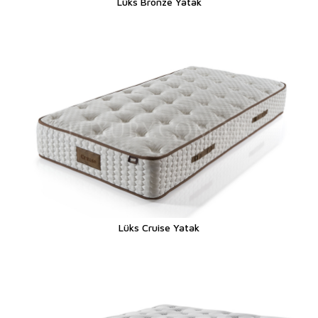
Lüks Bronze Yatak
Lüks Cruise Yatak