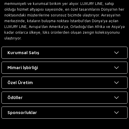
memnuniyeti ve kurumsal birikim yer alıyor. LUXURY LINE, sahip
olduğu hizmet altyapısı sayesinde, en özel tasarımlarını Dünya’nın her
noktasındaki müşterilerine sorunsuz biçimde ulaştırıyor. Avrasya’nın
merkezinde, kıtaların buluşma noktası İstanbul’dan Dünya’ya açılan
LUXURY LINE, Avrupa’dan Amerika’ya, Ortadoğu’dan Afrika ve Asya’ya
kadar onlarca ülkeye, lüks ürünlerden oluşan zengin koleksiyonunu
ulaştırıyor.
Kurumsal Satış
Mimari İşbirliği
Özel Üretim
Ödüller
Sponsorluklar