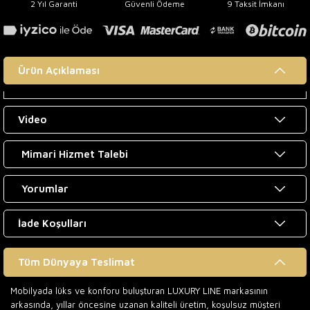
2 Yıl Garanti
Güvenli Ödeme
9 Taksit İmkanı
Ürün Açıklaması
Video
Mimari Hizmet Talebi
Yorumlar
İade Koşulları
Tüm Dünyaya Teslimat
Mobilyada lüks ve konforu buluşturan LUXURY LINE markasının
arkasında, yıllar öncesine uzanan kaliteli üretim, koşulsuz müşteri