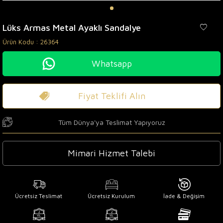
Lüks Armas Metal Ayaklı Sandalye
Ürün Kodu :
26364
Whatsapp
Fiyat Teklifi Alın
Tüm Dünya'ya Teslimat Yapıyoruz
Mimari Hizmet Talebi
Ücretsiz Teslimat
Ücretsiz Kurulum
İade & Değişim