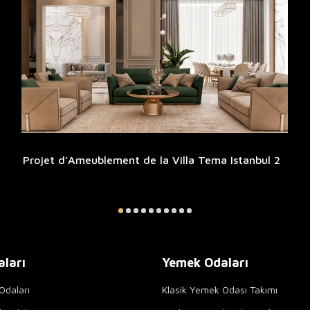
Projet d’Ameublement de la Villa Tema Istanbul 2
aları
Yemek Odaları
Odaları
Klasik Yemek Odası Takımı