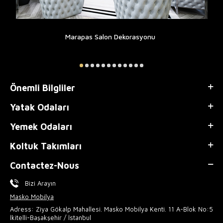
Marapas Salon Dekorasyonu
Önemli Bilgliler
Yatak Odaları
Yemek Odaları
Koltuk Takımları
Contactez-Nous
Bizi Arayın
Masko Mobilya
Adress: Ziya Gökalp Mahallesi. Masko Mobilya Kenti. 11 A-Blok No:5
İkitelli-Başakşehir / İstanbul