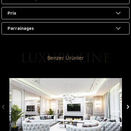
Prix
Parrainages
Benzer Ürünler