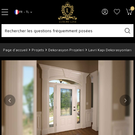
0
FR − TL
Page d'accueil
Projets
Dekorasyon Projeleri
Lavri Kapı Dekorasyonları