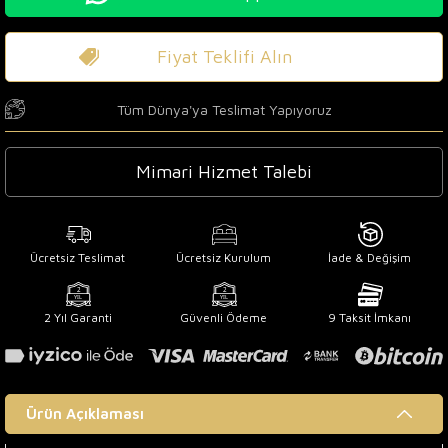
Fiyat Teklifi Alın
Tüm Dünya'ya Teslimat Yapıyoruz
Mimari Hizmet Talebi
Ücretsiz Teslimat
Ücretsiz Kurulum
İade & Değişim
2 Yıl Garanti
Güvenli Ödeme
9 Taksit İmkanı
Ürün Açıklaması