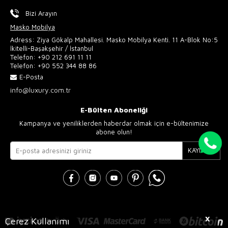
Bizi Arayın
Masko Mobilya
Adress: Ziya Gökalp Mahallesi. Masko Mobilya Kenti. 11 A-Blok No:5
İkitelli-Başakşehir / İstanbul
Telefon:
+90 212 691 11 11
Telefon:
+90 552 344 88 86
E-Posta
info@luxury.com.tr
E-Bülten Aboneliği
Kampanya ve yeniliklerden haberdar olmak için e-bültenimize
abone olun!
KAYIT OL
X
Çerez Kullanımı