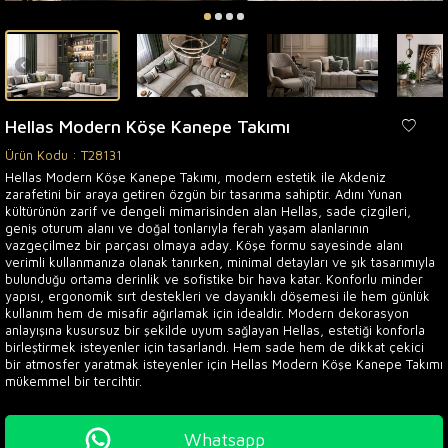
Hellas Modern Köşe Kanepe Takımı
Ürün Kodu :
T28131
Hellas Modern Köşe Kanepe Takımı, modern estetik ile Akdeniz
zarafetini bir araya getiren özgün bir tasarıma sahiptir. Adını Yunan
kültürünün zarif ve dengeli mimarisinden alan Hellas, sade çizgileri,
geniş oturum alanı ve doğal tonlarıyla ferah yaşam alanlarının
vazgeçilmez bir parçası olmaya aday. Köşe formu sayesinde alanı
verimli kullanmanıza olanak tanırken, minimal detayları ve şık tasarımıyla
bulunduğu ortama derinlik ve sofistike bir hava katar. Konforlu minder
yapısı, ergonomik sırt destekleri ve dayanıklı döşemesi ile hem günlük
kullanım hem de misafir ağırlamak için idealdir. Modern dekorasyon
anlayışına kusursuz bir şekilde uyum sağlayan Hellas, estetiği konforla
birleştirmek isteyenler için tasarlandı. Hem sade hem de dikkat çekici
bir atmosfer yaratmak isteyenler için Hellas Modern Köşe Kanepe Takımı
mükemmel bir tercihtir.
Whatsapp