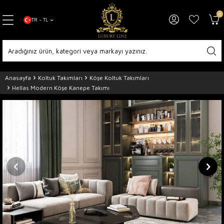
0
TR − TL
Anasayfa
Koltuk Takımları
Köşe Koltuk Takımları
Hellas Modern Köşe Kanepe Takımı