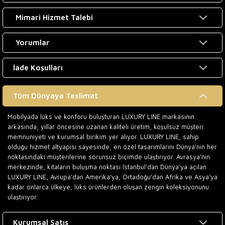
Mimari Hizmet Talebi
Yorumlar
İade Koşulları
Tüm Dünyaya Teslimat
Mobilyada lüks ve konforu buluşturan LUXURY LINE markasının
arkasında, yıllar öncesine uzanan kaliteli üretim, koşulsuz müşteri
memnuniyeti ve kurumsal birikim yer alıyor. LUXURY LINE, sahip
olduğu hizmet altyapısı sayesinde, en özel tasarımlarını Dünya’nın her
noktasındaki müşterilerine sorunsuz biçimde ulaştırıyor. Avrasya’nın
merkezinde, kıtaların buluşma noktası İstanbul’dan Dünya’ya açılan
LUXURY LINE, Avrupa’dan Amerika’ya, Ortadoğu’dan Afrika ve Asya’ya
kadar onlarca ülkeye, lüks ürünlerden oluşan zengin koleksiyonunu
ulaştırıyor.
Kurumsal Satış