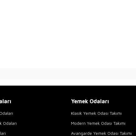
aları
Yemek Odaları
Odaları
Klasik Yemek Odası Takımı
k Odaları
Modern Yemek Odası Takımı
arı
Avangarde Yemek Odası Takımı