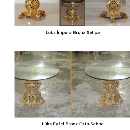
Lüks İmpara Bronz Sehpa
Lüks Eyfel Bronz Orta Sehpa