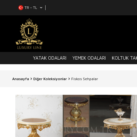
TR − TL
YATAK ODALARI
YEMEK ODALARI
KOLTUK TAK
Anasayfa
Diğer Koleksiyonlar
Fiskos Sehpalar