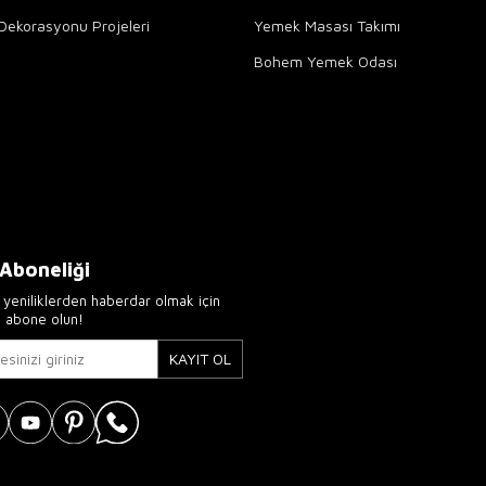
Dekorasyonu Projeleri
Yemek Masası Takımı
Bohem Yemek Odası
 Aboneliği
yeniliklerden haberdar olmak için
e abone olun!
KAYIT OL