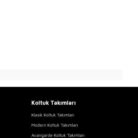
Koltuk Takımları
Klasik Koltuk Takımları
Modern Koltuk Takımları
Avangarde Koltuk Takımları