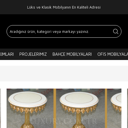
Lüks ve Klasik Mobilyanın En Kaliteli Adresi
IMLARI
PROJELERIMIZ
BAHÇE MOBILYALARI
OFIS MOBILYAL