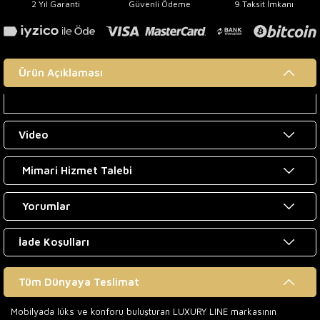
2 Yıl Garanti
Güvenli Ödeme
9 Taksit İmkanı
Ürün Açıklaması
Video
Mimari Hizmet Talebi
Yorumlar
İade Koşulları
Tüm Dünyaya Teslimat
Mobilyada lüks ve konforu buluşturan LUXURY LINE markasının