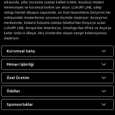
arkasında, yıllar öncesine uzanan kaliteli üretim, koşulsuz müşteri
memnuniyeti ve kurumsal birikim yer alıyor. LUXURY LINE, sahip
olduğu hizmet altyapısı sayesinde, en özel tasarımlarını Dünya’nın her
noktasındaki müşterilerine sorunsuz biçimde ulaştırıyor. Avrasya’nın
merkezinde, kıtaların buluşma noktası İstanbul’dan Dünya’ya açılan
LUXURY LINE, Avrupa’dan Amerika’ya, Ortadoğu’dan Afrika ve Asya’ya
kadar onlarca ülkeye, lüks ürünlerden oluşan zengin koleksiyonunu
ulaştırıyor.
Kurumsal Satış
Mimari İşbirliği
Özel Üretim
Ödüller
Sponsorluklar