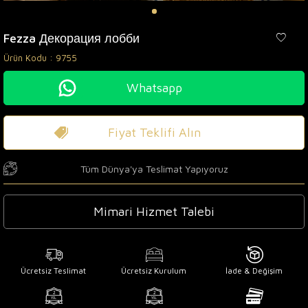
Fezza Декорация лобби
Ürün Kodu :
9755
Whatsapp
Fiyat Teklifi Alın
Tüm Dünya'ya Teslimat Yapıyoruz
Mimari Hizmet Talebi
Ücretsiz Teslimat
Ücretsiz Kurulum
İade & Değişim