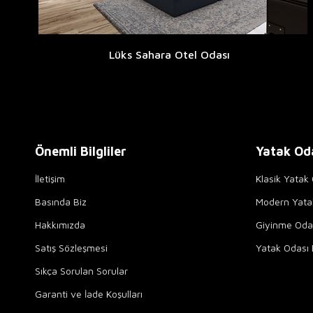
Lüks Sahara Otel Odası
Önemli Bilgliler
Yatak Od
İletişim
Klasik Yatak 
Basında Biz
Modern Yata
Hakkımızda
Giyinme Odal
Satış Sözleşmesi
Yatak Odası 
Sıkça Sorulan Sorular
Garanti ve İade Koşulları