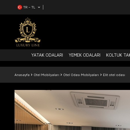
TR − TL
YATAK ODALARI
YEMEK ODALARI
KOLTUK TAK
Anasayfa
Otel Mobilyaları
Otel Odası Mobilyaları
Elit otel odası