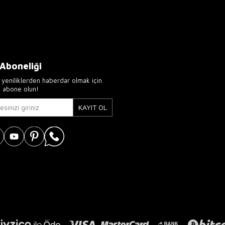
 Aboneliği
yeniliklerden haberdar olmak için
e abone olun!
KAYIT OL