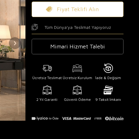
Fiyat Teklifi Alın
Tüm Dünya'ya Teslimat Yapıyoruz
Mimari Hizmet Talebi
Ücretsiz Teslimat
Ücretsiz Kurulum
İade & Değişim
2 Yıl Garanti
Güvenli Ödeme
9 Taksit İmkanı