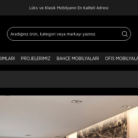
Lüks ve Klasik Mobilyanın En Kaliteli Adresi
IMLARI
PROJELERIMIZ
BAHÇE MOBILYALARI
OFIS MOBILYAL