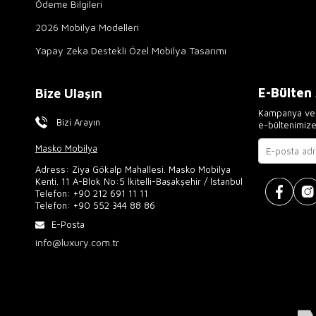
Ödeme Bilgileri
2026 Mobilya Modelleri
Yapay Zeka Destekli Özel Mobilya Tasarımı
E-Bülten
Bize Ulaşın
Kampanya ve 
Bizi Arayın
e-bültenimiz
Masko Mobilya
Adress: Ziya Gökalp Mahallesi. Masko Mobilya
Kenti. 11 A-Blok No:5 İkitelli-Başakşehir / İstanbul
Telefon:
+90 212 691 11 11
Telefon:
+90 552 344 88 86
E-Posta
info@luxury.com.tr