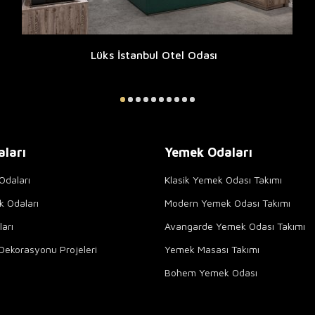
Lüks İstanbul Otel Odası
aları
Yemek Odaları
Odaları
Klasik Yemek Odası Takımı
k Odaları
Modern Yemek Odası Takımı
arı
Avangarde Yemek Odası Takımı
Dekorasyonu Projeleri
Yemek Masası Takımı
Bohem Yemek Odası