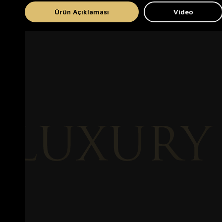
Ürün Açıklaması
Video