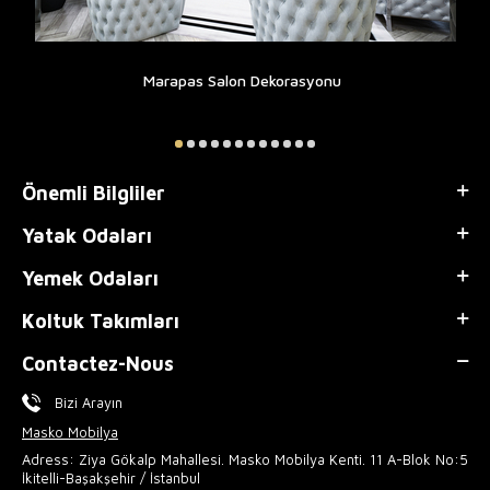
Marapas Salon Dekorasyonu
Önemli Bilgliler
Yatak Odaları
Yemek Odaları
Koltuk Takımları
Contactez-Nous
Bizi Arayın
Masko Mobilya
Adress: Ziya Gökalp Mahallesi. Masko Mobilya Kenti. 11 A-Blok No:5
İkitelli-Başakşehir / İstanbul