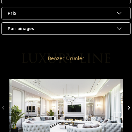
Prix
Parrainages
Benzer Ürünler