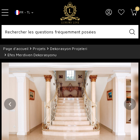
0
FR − TL
Page d'accueil
Projets
Dekorasyon Projeleri
Efes Merdiven Dekorasyonu