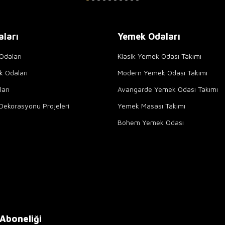
aları
Yemek Odaları
Odaları
Klasik Yemek Odası Takımı
k Odaları
Modern Yemek Odası Takımı
arı
Avangarde Yemek Odası Takımı
Dekorasyonu Projeleri
Yemek Masası Takımı
Bohem Yemek Odası
 Aboneliği