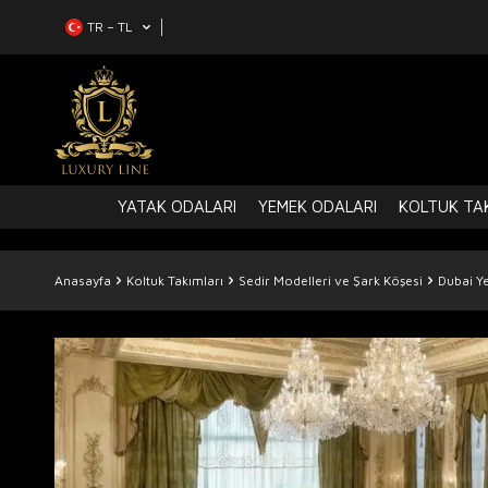
TR − TL
YATAK ODALARI
YEMEK ODALARI
KOLTUK TAK
Anasayfa
Koltuk Takımları
Sedir Modelleri ve Şark Köşesi
Dubai Ye