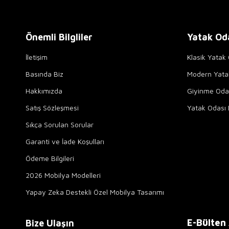
Önemli Bilgliler
Yatak Od
İletişim
Klasik Yatak 
Basında Biz
Modern Yata
Hakkımızda
Giyinme Odal
Satış Sözleşmesi
Yatak Odası 
Sıkça Sorulan Sorular
Garanti ve İade Koşulları
Ödeme Bilgileri
2026 Mobilya Modelleri
Yapay Zeka Destekli Özel Mobilya Tasarımı
E-Bülten
Bize Ulaşın