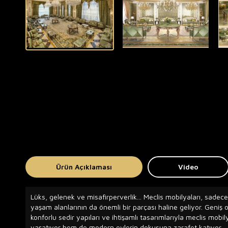
Ürün Açıklaması
Video
Lüks, gelenek ve misafirperverlik... Meclis mobilyaları, sadece
yaşam alanlarının da önemli bir parçası haline geliyor. Geniş 
konforlu sedir yapıları ve ihtişamlı tasarımlarıyla meclis mobi
yaşatıyor hem de modern evlerin dokusuna zarafet katıyor.