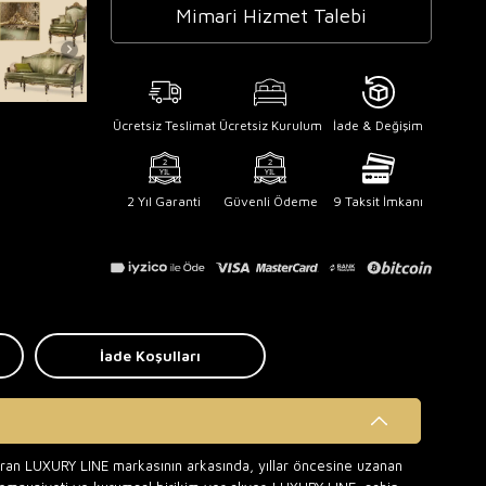
Mimari Hizmet Talebi
Ücretsiz Teslimat
Ücretsiz Kurulum
İade & Değişim
2 Yıl Garanti
Güvenli Ödeme
9 Taksit İmkanı
İade Koşulları
uran LUXURY LINE markasının arkasında, yıllar öncesine uzanan