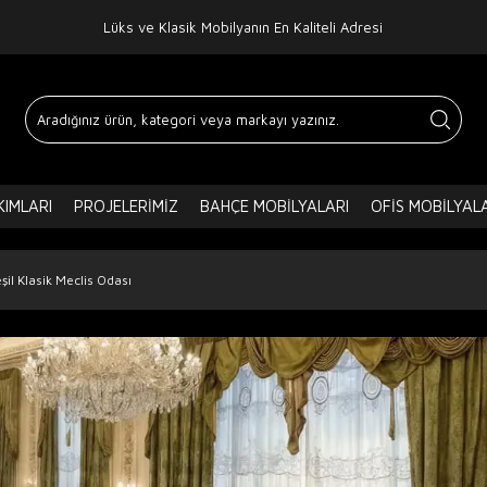
Lüks ve Klasik Mobilyanın En Kaliteli Adresi
IMLARI
PROJELERIMIZ
BAHÇE MOBILYALARI
OFIS MOBILYAL
şil Klasik Meclis Odası