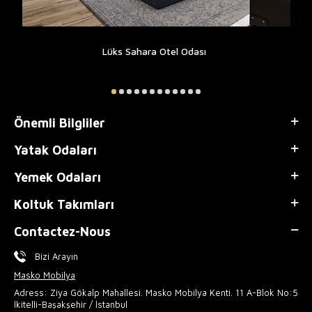
Lüks Sahara Otel Odası
Önemli Bilgliler
Yatak Odaları
Yemek Odaları
Koltuk Takımları
Contactez-Nous
Bizi Arayın
Masko Mobilya
Adress: Ziya Gökalp Mahallesi. Masko Mobilya Kenti. 11 A-Blok No:5
İkitelli-Başakşehir / İstanbul