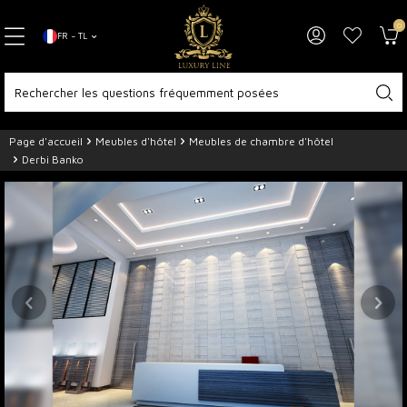
0
FR − TL
Page d'accueil
Meubles d'hôtel
Meubles de chambre d'hôtel
Derbi Banko