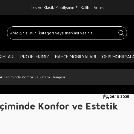
Lüks ve Klasik Mobilyanın En Kaliteli Adresi
IMLARI
PROJELERIMIZ
BAHÇE MOBILYALARI
OFIS MOBILYAL
atak Seçiminde Konfor ve Estetik Dengesi
26.10.2025
Seçiminde Konfor ve Estetik