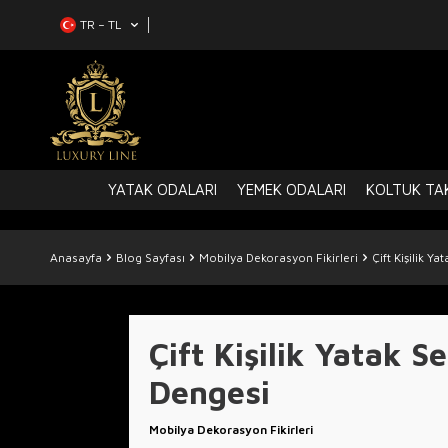
TR − TL
YATAK ODALARI
YEMEK ODALARI
KOLTUK TAK
Anasayfa
Blog Sayfası
Mobilya Dekorasyon Fikirleri
Çift Kişilik Y
Çift Kişilik Yatak 
Dengesi
Mobilya Dekorasyon Fikirleri