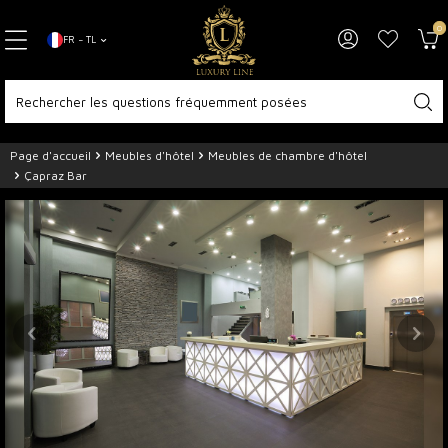
0
FR − TL
Page d'accueil
Meubles d'hôtel
Meubles de chambre d'hôtel
Çapraz Bar