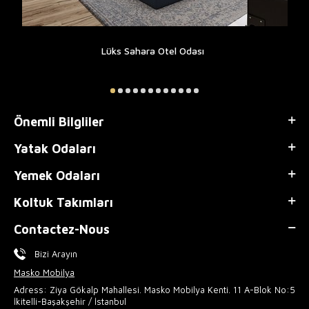
Lüks Sahara Otel Odası
Önemli Bilgliler
Yatak Odaları
Yemek Odaları
Koltuk Takımları
Contactez-Nous
Bizi Arayın
Masko Mobilya
Adress: Ziya Gökalp Mahallesi. Masko Mobilya Kenti. 11 A-Blok No:5
İkitelli-Başakşehir / İstanbul