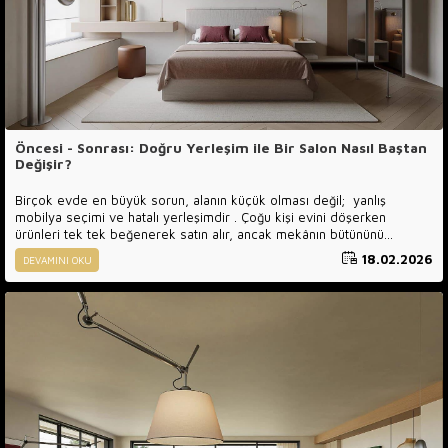
Öncesi - Sonrası: Doğru Yerleşim ile Bir Salon Nasıl Baştan
Değişir?
Birçok evde en büyük sorun, alanın küçük olması değil; yanlış
mobilya seçimi ve hatalı yerleşimdir . Çoğu kişi evini döşerken
ürünleri tek tek beğenerek satın alır, ancak mekânın bütününü
düşünmeden yapılan seçimler zamanla şu sorunlara yol açar:
18.02.2026
DEVAMINI OKU