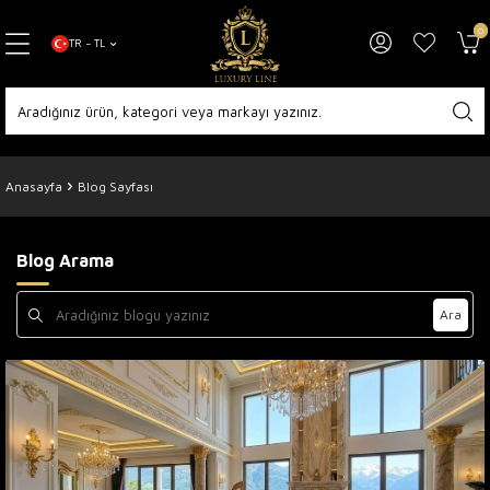
0
TR − TL
Anasayfa
Blog Sayfası
Blog Arama
Ara