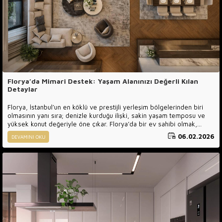
Florya’da Mimari Destek: Yaşam Alanınızı Değerli Kılan
Detaylar
Florya, İstanbul’un en köklü ve prestijli yerleşim bölgelerinden biri
olmasının yanı sıra; denizle kurduğu ilişki, sakin yaşam temposu ve
yüksek konut değeriyle öne çıkar. Florya’da bir ev sahibi olmak,
yalnızca bir yaşam alanına değil, bir yaşam kültürüne yatırım yapmak
06.02.2026
DEVAMINI OKU
anlamına gelir.