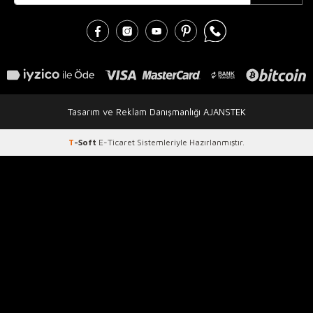
Tasarım ve Reklam Danışmanlığı AJANSTEK
T
-Soft
E-Ticaret
Sistemleriyle Hazırlanmıştır.