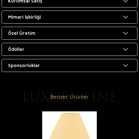
Kurumsal Satış
Mimari İşbirliği
Özel Üretim
Ödüller
Sponsorluklar
Benzer Ürünler