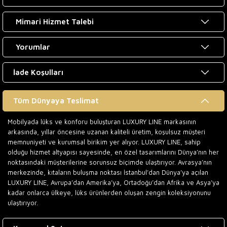
Mimari Hizmet Talebi
Yorumlar
İade Koşulları
Tüm Dünyaya Teslimat
Mobilyada lüks ve konforu buluşturan LUXURY LINE markasının
arkasında, yıllar öncesine uzanan kaliteli üretim, koşulsuz müşteri
memnuniyeti ve kurumsal birikim yer alıyor. LUXURY LINE, sahip
olduğu hizmet altyapısı sayesinde, en özel tasarımlarını Dünya’nın her
noktasındaki müşterilerine sorunsuz biçimde ulaştırıyor. Avrasya’nın
merkezinde, kıtaların buluşma noktası İstanbul’dan Dünya’ya açılan
LUXURY LINE, Avrupa’dan Amerika’ya, Ortadoğu’dan Afrika ve Asya’ya
kadar onlarca ülkeye, lüks ürünlerden oluşan zengin koleksiyonunu
ulaştırıyor.