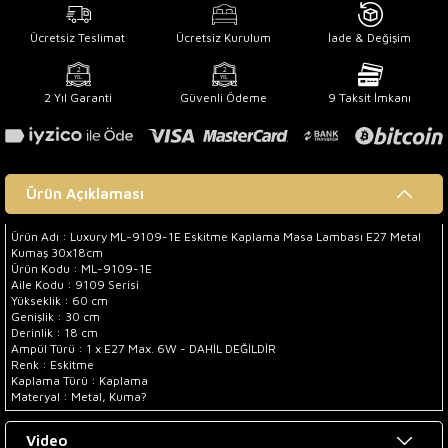
Ücretsiz Teslimat
Ücretsiz Kurulum
İade & Değişim
2 Yıl Garanti
Güvenli Ödeme
9 Taksit İmkanı
Ürün Açıklaması
Ürün Adı : Luxury ML-9109-1E Eskitme Kaplama Masa Lambası E27 Metal
Kumaş 30x18cm
Ürün Kodu : ML-9109-1E
Aile Kodu : 9109 Serisi
Yükseklik : 60 cm
Genişlik : 30 cm
Derinlik : 18 cm
Ampül Türü : 1 x E27 Max. 6W - DAHİL DEĞİLDİR
Renk : Eskitme
Kaplama Türü : Kaplama
Materyal : Metal, Kuma?
Video