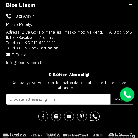
Bize Ulaşın
Bizi Arayın
Masko Mobilya
Adress: Ziya Gökalp Mahallesi. Masko Mobilya Kenti. 11 A-Blok No:5
İkitelli-Başakşehir / İstanbul
Telefon:
+90 212 691 11 11
Telefon:
+90 552 344 88 86
E-Posta
info@luxury.com.tr
E-Bülten Aboneliği
Kampanya ve yeniliklerden haberdar olmak için e-bültenimize
abone olun!
KAYIT OL