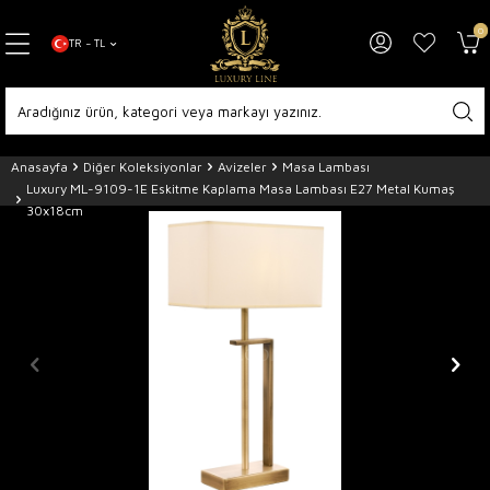
0
TR − TL
Anasayfa
Diğer Koleksiyonlar
Avizeler
Masa Lambası
Luxury ML-9109-1E Eskitme Kaplama Masa Lambası E27 Metal Kumaş
30x18cm