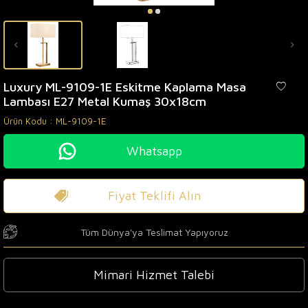
Luxury ML-9109-1E Eskitme Kaplama Masa
Lambası E27 Metal Kumaş 30x18cm
Ürün Kodu :
ML-9109-1E
Whatsapp
Fiyat Teklifi Alın
Tüm Dünya'ya Teslimat Yapıyoruz
Mimari Hizmet Talebi