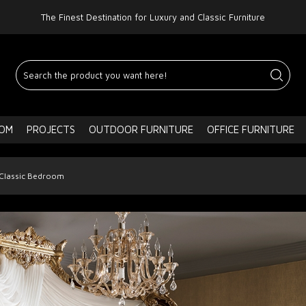
The Finest Destination for Luxury and Classic Furniture
OOM
PROJECTS
OUTDOOR FURNITURE
OFFICE FURNITURE
Classic Bedroom