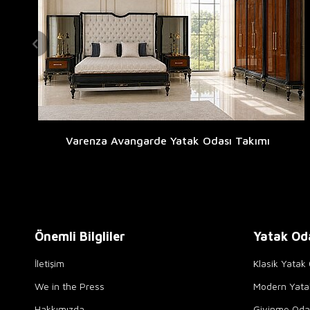
Varenza Avangarde Yatak Odası Takımı
Önemli Bilgliler
Yatak Od
İletişim
Klasik Yatak 
We in the Press
Modern Yata
Hakkımızda
Giyinme Odal