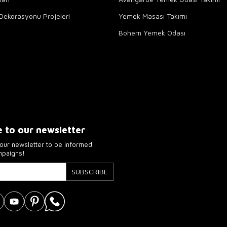
Dekorasyonu Projeleri
Yemek Masası Takımı
Bohem Yemek Odası
e to our newsletter
our newsletter to be informed
mpaigns!
SUBSCRIBE