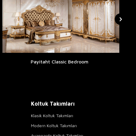
Payitaht Classic Bedroom
Koltuk Takımları
Klasik Koltuk Takımları
Modern Koltuk Takımları
Avangarde Koltuk Takımları