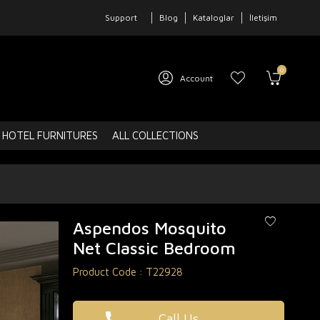
Support
Blog
Kataloglar
İletişim
0
Account
HOTEL FURNITURES
ALL COLLECTIONS
Aspendos Mosquito
Net Classic Bedroom
Product Code :
T22928
Call Us