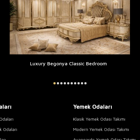
Luxury Begonya Classic Bedroom
aları
Yemek Odaları
Odaları
Klasik Yemek Odası Takımı
k Odaları
Modern Yemek Odası Takımı
arı
Avangarde Yemek Odası Takımı