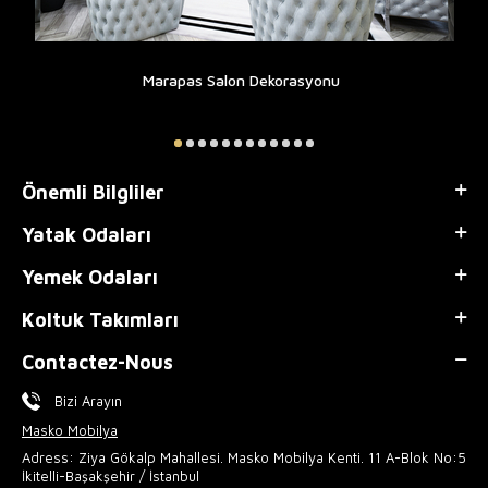
Marapas Salon Dekorasyonu
Önemli Bilgliler
Yatak Odaları
Yemek Odaları
Koltuk Takımları
Contactez-Nous
Bizi Arayın
Masko Mobilya
Adress: Ziya Gökalp Mahallesi. Masko Mobilya Kenti. 11 A-Blok No:5
İkitelli-Başakşehir / İstanbul