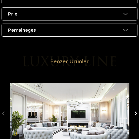
Prix
Parrainages
Benzer Ürünler