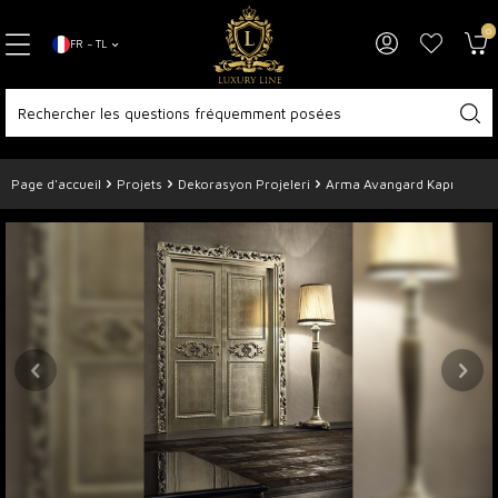
0
FR − TL
Page d'accueil
Projets
Dekorasyon Projeleri
Arma Avangard Kapı