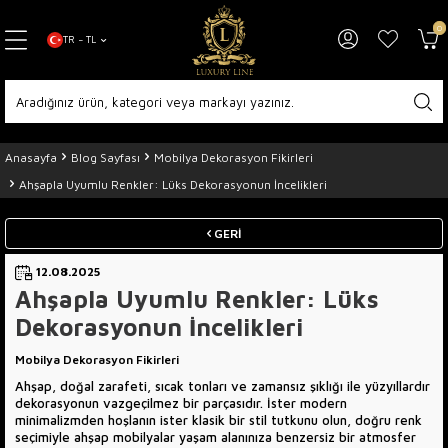
0
TR − TL
Anasayfa
Blog Sayfası
Mobilya Dekorasyon Fikirleri
Ahşapla Uyumlu Renkler: Lüks Dekorasyonun İncelikleri
GERI
12.08.2025
Ahşapla Uyumlu Renkler: Lüks
Dekorasyonun İncelikleri
Mobilya Dekorasyon Fikirleri
Ahşap, doğal zarafeti, sıcak tonları ve zamansız şıklığı ile yüzyıllardır
dekorasyonun vazgeçilmez bir parçasıdır. İster modern
minimalizmden hoşlanın ister klasik bir stil tutkunu olun, doğru renk
seçimiyle ahşap mobilyalar yaşam alanınıza benzersiz bir atmosfer