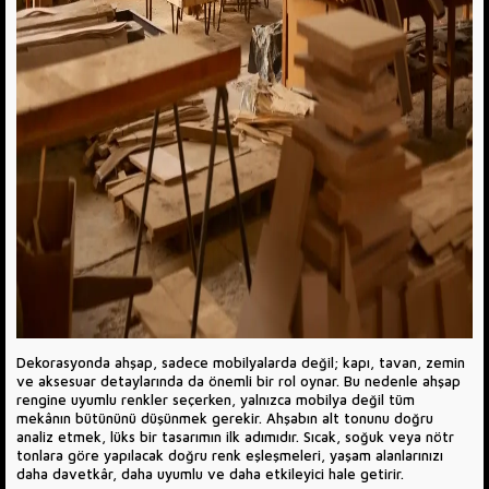
Dekorasyonda ahşap, sadece mobilyalarda değil; kapı, tavan, zemin
ve aksesuar detaylarında da önemli bir rol oynar. Bu nedenle ahşap
rengine uyumlu renkler seçerken, yalnızca mobilya değil tüm
mekânın bütününü düşünmek gerekir. Ahşabın alt tonunu doğru
analiz etmek, lüks bir tasarımın ilk adımıdır. Sıcak, soğuk veya nötr
tonlara göre yapılacak doğru renk eşleşmeleri, yaşam alanlarınızı
daha davetkâr, daha uyumlu ve daha etkileyici hale getirir.