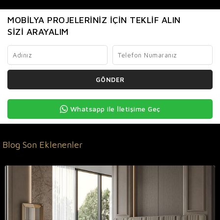
MOBILYA PROJELERINIZ İÇIN TEKLIF ALIN
SIZI ARAYALIM
GÖNDER
Whatsapp ile İletişime Geç
Blog Son Eklenenler