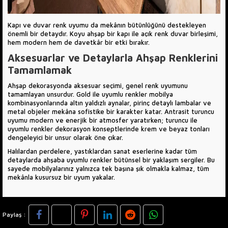
Kapı ve duvar renk uyumu da mekânın bütünlüğünü destekleyen
önemli bir detaydır. Koyu ahşap bir kapı ile açık renk duvar birleşimi,
hem modern hem de davetkâr bir etki bırakır.
Aksesuarlar ve Detaylarla Ahşap Renklerini
Tamamlamak
Ahşap dekorasyonda aksesuar seçimi, genel renk uyumunu
tamamlayan unsurdur. Gold ile uyumlu renkler mobilya
kombinasyonlarında altın yaldızlı aynalar, pirinç detaylı lambalar ve
metal objeler mekâna sofistike bir karakter katar. Antrasit turuncu
uyumu modern ve enerjik bir atmosfer yaratırken; turuncu ile
uyumlu renkler dekorasyon konseptlerinde krem ve beyaz tonları
dengeleyici bir unsur olarak öne çıkar.
Halılardan perdelere, yastıklardan sanat eserlerine kadar tüm
detaylarda ahşaba uyumlu renkler bütünsel bir yaklaşım sergiler. Bu
sayede mobilyalarınız yalnızca tek başına şık olmakla kalmaz, tüm
mekânla kusursuz bir uyum yakalar.
Paylaş :