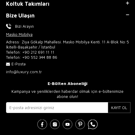
Koltuk Takımları
Bize Ulaşın
Bizi Arayın
Masko Mobilya
Adress: Ziya Gökalp Mahallesi. Masko Mobilya Kenti. 11 A-Blok No:5
İkitelli-Başakşehir / İstanbul
Telefon:
+90 212 691 11 11
Telefon:
+90 552 344 88 86
E-Posta
info@luxury.com.tr
E-Bülten Aboneliği
Kampanya ve yeniliklerden haberdar olmak için e-bültenimize
abone olun!
KAYIT OL