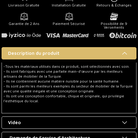
Livraison Gratuite
Installation Gratuite
Retours & Échanges
Garantie de 2 Ans
Paiement Sécurisé
Possibilité de 9
Versements
Description du produit
-Tous les matériaux utilisés dans ce produit, sont sélectionnés avec soin.
- Ils sont fabriqués avec une parfaite main-d’œuvre par les meilleurs
artisans de mobilier de la Turquie.
- Ils ne contiennent aucune matière nuisible pour la santé humaine.
- Ils sont parmi les meilleurs exemples du secteur de mobilier de la Turquie
avec une qualité inégale et une conception originale.
- Ils ont une conception confortable, chique et originale, qui privilégie
l’esthétique du local.
Vidéo
Demande de Service d'Architecture