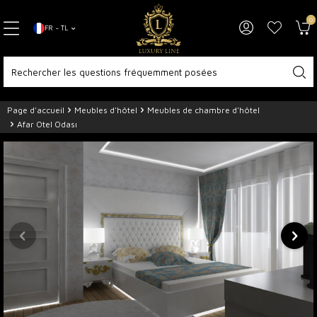
0
FR − TL
Page d'accueil
Meubles d'hôtel
Meubles de chambre d'hôtel
Afar Otel Odası