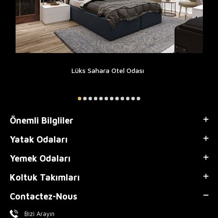
Lüks Sahara Otel Odası
Önemli Bilgliler
Yatak Odaları
Yemek Odaları
Koltuk Takımları
Contactez-Nous
Bizi Arayın