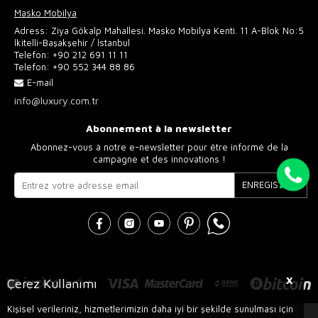
Masko Mobilya
Adress: Ziya Gökalp Mahallesi. Masko Mobilya Kenti. 11 A-Blok No:5
İkitelli-Başakşehir / İstanbul
Telefon:
+90 212 691 11 11
Telefon:
+90 552 344 88 86
E-mail
info@luxury.com.tr
Abonnement à la newsletter
Abonnez-vous à notre e-newsletter pour être informé de la
campagne et des innovations !
ENREGISTRER
X
Çerez Kullanımı
Kişisel verileriniz, hizmetlerimizin daha iyi bir şekilde sunulması için