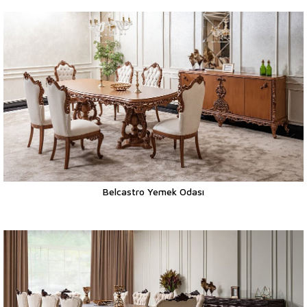
Belcastro Yemek Odası