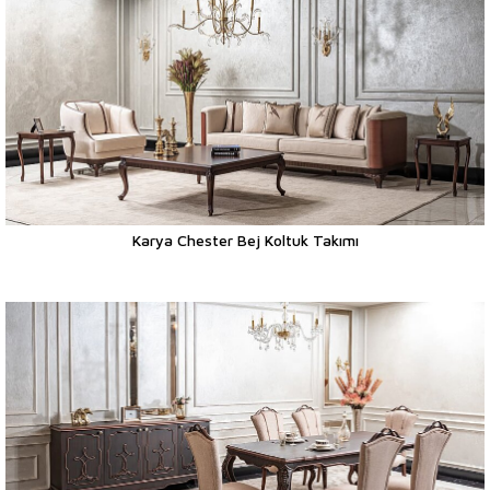
Karya Chester Bej Koltuk Takımı