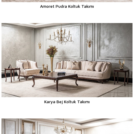
Amoret Pudra Koltuk Takımı
Karya Bej Koltuk Takımı