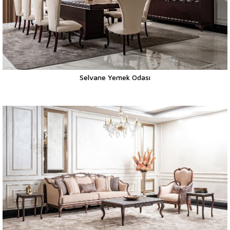
Selvane Yemek Odası