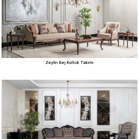
Zeylin Bej Koltuk Takımı